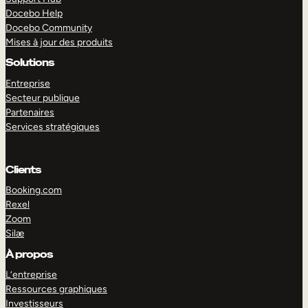
Docebo Help
Docebo Community
Mises à jour des produits
Solutions
Entreprise
Secteur publique
Partenaires
Services stratégiques
Clients
Booking.com
Rexel
Zoom
Silæ
EXPLORER
DÉMO
À propos
L’entreprise
Ressources graphiques
Investisseurs