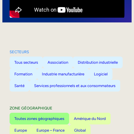
Mobilité interne
SECTEURS
Tous secteurs
Association
Distribution industrielle
Formation
Industrie manufacturière
Logiciel
Santé
Services professionnels et aux consommateurs
ZONE GÉOGRAPHIQUE
Toutes zones géographiques
Amérique du Nord
Europe
Europe – France
Global