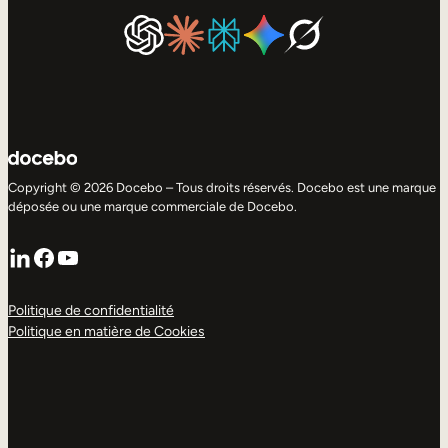
Copyright © 2026 Docebo – Tous droits réservés. Docebo est une marque
déposée ou une marque commerciale de Docebo.
LinkedIn
Facebook
YouTube
Politique de confidentialité
Politique en matière de Cookies