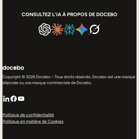
CONSULTEZ L’IA À PROPOS DE DOCEBO
Copyright © 2026 Docebo – Tous droits réservés. Docebo est une marque
déposée ou une marque commerciale de Docebo.
LinkedIn
Facebook
YouTube
Politique de confidentialité
Politique en matière de Cookies