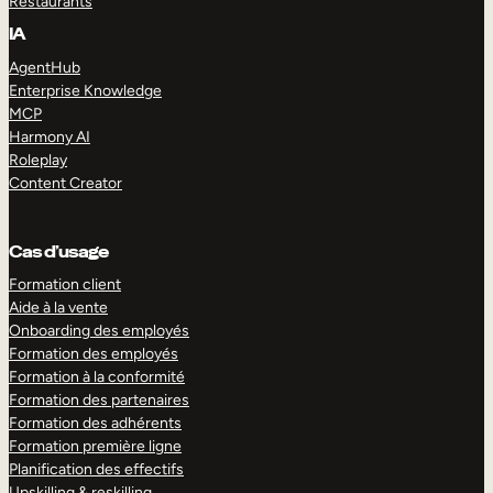
Restaurants
IA
AgentHub
Enterprise Knowledge
MCP
Harmony AI
Roleplay
Content Creator
Cas d’usage
Formation client
Aide à la vente
Onboarding des employés
Formation des employés
Formation à la conformité
Formation des partenaires
Formation des adhérents
Formation première ligne
Planification des effectifs
Upskilling & reskilling