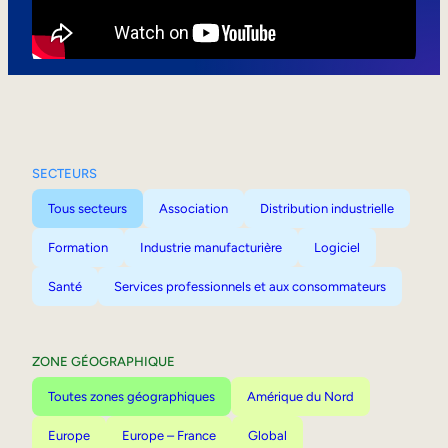
Mobilité interne
SECTEURS
Tous secteurs
Association
Distribution industrielle
Formation
Industrie manufacturière
Logiciel
Santé
Services professionnels et aux consommateurs
ZONE GÉOGRAPHIQUE
Toutes zones géographiques
Amérique du Nord
Europe
Europe – France
Global