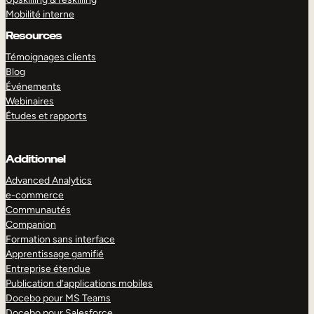
Mobilité interne
Resources
Témoignages clients
Blog
Événements
Webinaires
Études et rapports
Additionnel
Advanced Analytics
e-commerce
Communautés
Companion
Formation sans interface
Apprentissage gamifié
Entreprise étendue
Publication d’applications mobiles
Docebo pour MS Teams
Docebo pour Salesforce