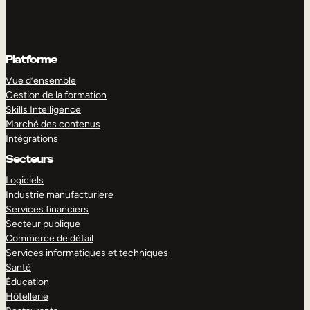
Platforme
Vue d’ensemble
Gestion de la formation
Skills Intelligence
Marché des contenus
Intégrations
Secteurs
Logiciels
Industrie manufacturiere
Services financiers
Secteur publique
Commerce de détail
Services informatiques et techniques
Santé
Éducation
Hôtellerie