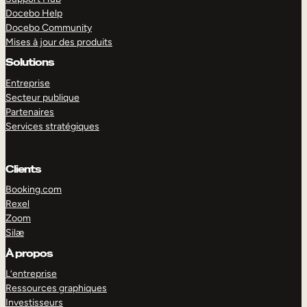
Docebo Help
Docebo Community
Mises à jour des produits
Solutions
Entreprise
Secteur publique
Partenaires
Services stratégiques
Clients
Booking.com
Rexel
Zoom
Silæ
EXPLORER
DÉMO
À propos
L’entreprise
Ressources graphiques
Investisseurs