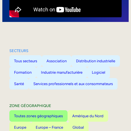
Mobilité interne
SECTEURS
Tous secteurs
Association
Distribution industrielle
Formation
Industrie manufacturière
Logiciel
Santé
Services professionnels et aux consommateurs
ZONE GÉOGRAPHIQUE
Toutes zones géographiques
Amérique du Nord
Europe
Europe – France
Global