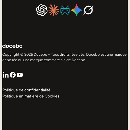
Copyright © 2026 Docebo – Tous droits réservés. Docebo est une marque
déposée ou une marque commerciale de Docebo.
LinkedIn
Facebook
YouTube
Politique de confidentialité
Politique en matière de Cookies