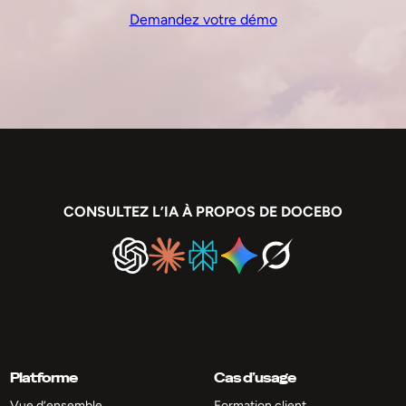
Demandez votre démo
CONSULTEZ L’IA À PROPOS DE DOCEBO
Platforme
Cas d’usage
Vue d’ensemble
Formation client