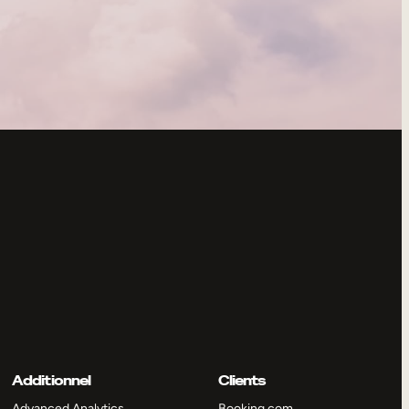
Additionnel
Clients
Advanced Analytics
Booking.com