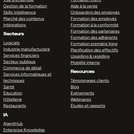
Gestion de la formation
Aide à la vente
Skills Intelligence
Onboarding des employés
Marché des contenus
Formation des employés
Intégrations
Formation à la conformité
Formation des partenaires
Secteurs
Formation des adhérents
Logiciels
Formation première ligne
Industrie manufacturiere
Planification des effectifs
Services financiers
Upskilling & reskilling
Secteur publique
Mobilité interne
Commerce de détail
Resources
Services informatiques et
techniques
Témoignages clients
Santé
Blog
Éducation
Événements
Hôtellerie
Webinaires
Restaurants
Études et rapports
IA
AgentHub
Enterprise Knowledge