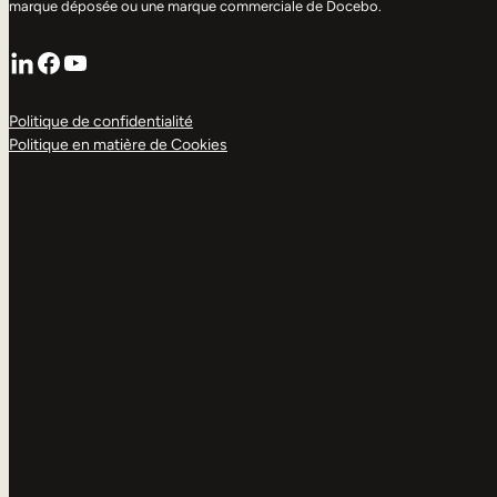
marque déposée ou une marque commerciale de Docebo.
LinkedIn
Facebook
YouTube
Politique de confidentialité
Politique en matière de Cookies