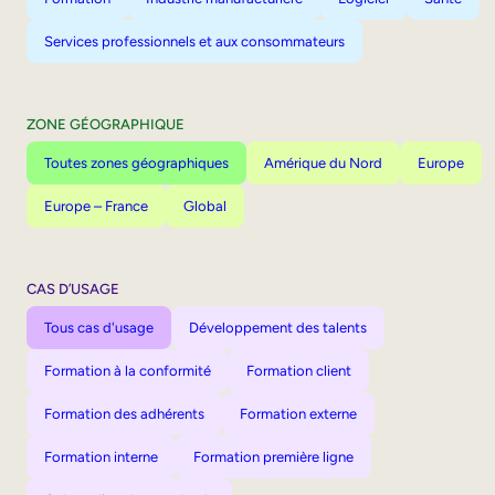
Services professionnels et aux consommateurs
ZONE GÉOGRAPHIQUE
Toutes zones géographiques
Amérique du Nord
Europe
Europe – France
Global
CAS D’USAGE
Tous cas d'usage
Développement des talents
Formation à la conformité
Formation client
Formation des adhérents
Formation externe
Formation interne
Formation première ligne