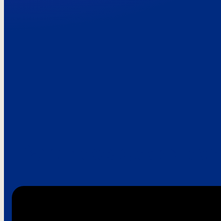
Paroles de clie