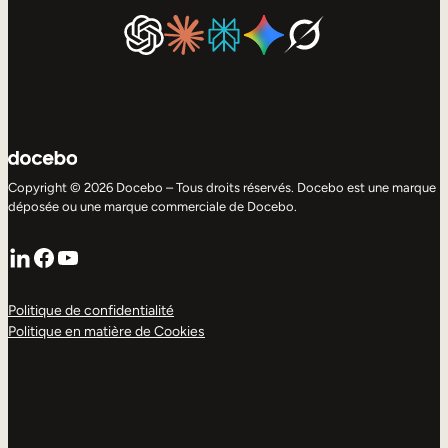
Copyright © 2026 Docebo – Tous droits réservés. Docebo est une marque
déposée ou une marque commerciale de Docebo.
LinkedIn
Facebook
YouTube
Politique de confidentialité
Politique en matière de Cookies