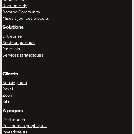
Docebo Help
Docebo Community
Mises à jour des produits
Solutions
Entreprise
Secteur publique
Partenaires
Services stratégiques
Clients
Booking.com
Rexel
Zoom
Silæ
EXPLORER
DÉMO
À propos
L’entreprise
Ressources graphiques
Investisseurs