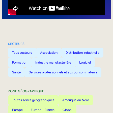
Mobilité interne
SECTEURS
Tous secteurs
Association
Distribution industrielle
Formation
Industrie manufacturière
Logiciel
Santé
Services professionnels et aux consommateurs
ZONE GÉOGRAPHIQUE
Toutes zones géographiques
Amérique du Nord
Europe
Europe – France
Global