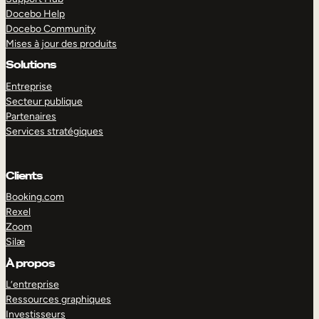
Docebo Help
Docebo Community
Mises à jour des produits
Solutions
Entreprise
Secteur publique
Partenaires
Services stratégiques
Clients
Booking.com
Rexel
Zoom
Silæ
EXPLORER
DÉMO
À propos
L’entreprise
Ressources graphiques
Investisseurs