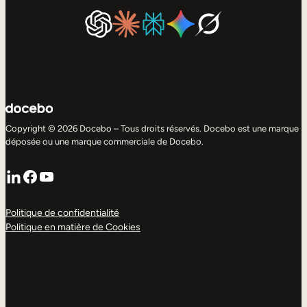
Copyright © 2026 Docebo – Tous droits réservés. Docebo est une marque
déposée ou une marque commerciale de Docebo.
LinkedIn
Facebook
YouTube
Politique de confidentialité
Politique en matière de Cookies