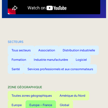
Mobilité interne
SECTEURS
Tous secteurs
Association
Distribution industrielle
Formation
Industrie manufacturière
Logiciel
Santé
Services professionnels et aux consommateurs
ZONE GÉOGRAPHIQUE
Toutes zones géographiques
Amérique du Nord
Europe
Europe – France
Global