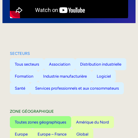
Mobilité interne
SECTEURS
Tous secteurs
Association
Distribution industrielle
Formation
Industrie manufacturière
Logiciel
Santé
Services professionnels et aux consommateurs
ZONE GÉOGRAPHIQUE
Toutes zones géographiques
Amérique du Nord
Europe
Europe – France
Global