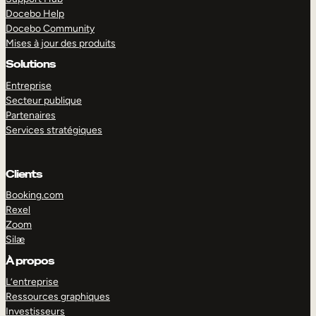
Docebo Help
Docebo Community
Mises à jour des produits
Solutions
Entreprise
Secteur publique
Partenaires
Services stratégiques
Clients
Booking.com
Rexel
Zoom
Silæ
EXPLORER
DÉMO
À propos
L’entreprise
Ressources graphiques
Investisseurs