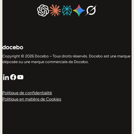
Copyright © 2026 Docebo – Tous droits réservés. Docebo est une marque
déposée ou une marque commerciale de Docebo.
LinkedIn
Facebook
YouTube
Politique de confidentialité
Politique en matière de Cookies