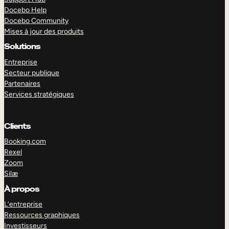
Docebo Help
Docebo Community
Mises à jour des produits
Solutions
Entreprise
Secteur publique
Partenaires
Services stratégiques
Clients
Booking.com
Rexel
Zoom
Silæ
EXPLORER
DÉMO
À propos
L’entreprise
Ressources graphiques
Investisseurs