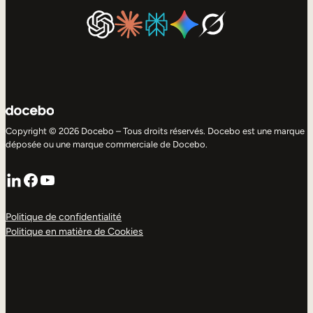
Copyright © 2026 Docebo – Tous droits réservés. Docebo est une marque
déposée ou une marque commerciale de Docebo.
LinkedIn
Facebook
YouTube
Politique de confidentialité
Politique en matière de Cookies