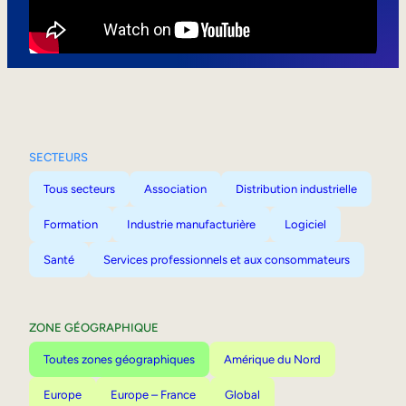
Mobilité interne
SECTEURS
Tous secteurs
Association
Distribution industrielle
Formation
Industrie manufacturière
Logiciel
Santé
Services professionnels et aux consommateurs
ZONE GÉOGRAPHIQUE
Toutes zones géographiques
Amérique du Nord
Europe
Europe – France
Global