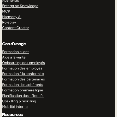
AgentHub
Enterprise Knowledge
MCP
Harmony AI
Roleplay
Content Creator
Cas d’usage
Formation client
Aide à la vente
Onboarding des employés
Formation des employés
Formation à la conformité
Formation des partenaires
Formation des adhérents
Formation première ligne
Planification des effectifs
Upskilling & reskilling
Mobilité interne
Resources