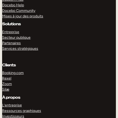
Docebo Help
Docebo Community
Mises à jour des produits
Solutions
Entreprise
Secteur publique
Partenaires
Services stratégiques
Clients
Booking.com
Rexel
Zoom
Silæ
EXPLORER
DÉMO
À propos
L’entreprise
Ressources graphiques
Investisseurs