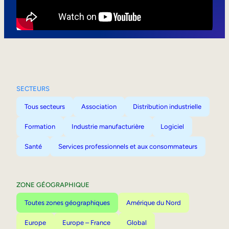
Mobilité interne
SECTEURS
Tous secteurs
Association
Distribution industrielle
Formation
Industrie manufacturière
Logiciel
Santé
Services professionnels et aux consommateurs
ZONE GÉOGRAPHIQUE
Toutes zones géographiques
Amérique du Nord
Europe
Europe – France
Global