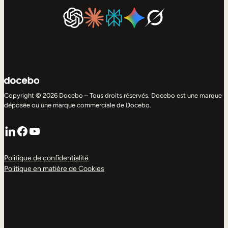
Copyright © 2026 Docebo – Tous droits réservés. Docebo est une marque
déposée ou une marque commerciale de Docebo.
LinkedIn
Facebook
YouTube
Politique de confidentialité
Politique en matière de Cookies