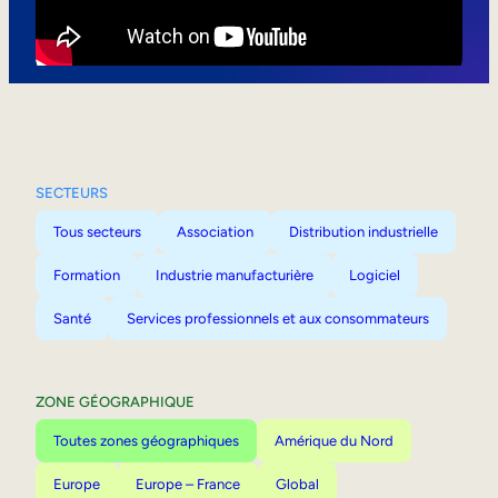
Mobilité interne
SECTEURS
Tous secteurs
Association
Distribution industrielle
Formation
Industrie manufacturière
Logiciel
Santé
Services professionnels et aux consommateurs
ZONE GÉOGRAPHIQUE
Toutes zones géographiques
Amérique du Nord
Europe
Europe – France
Global