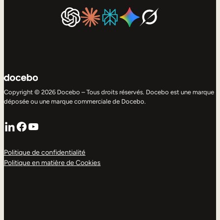
Copyright © 2026 Docebo – Tous droits réservés. Docebo est une marque
déposée ou une marque commerciale de Docebo.
LinkedIn
Facebook
YouTube
Politique de confidentialité
Politique en matière de Cookies