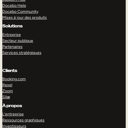
Docebo Help
Docebo Community
Mises à jour des produits
Solutions
Entreprise
Secteur publique
Partenaires
Services stratégiques
Clients
Booking.com
Rexel
Zoom
Silæ
EXPLORER
DÉMO
À propos
L’entreprise
Ressources graphiques
Investisseurs