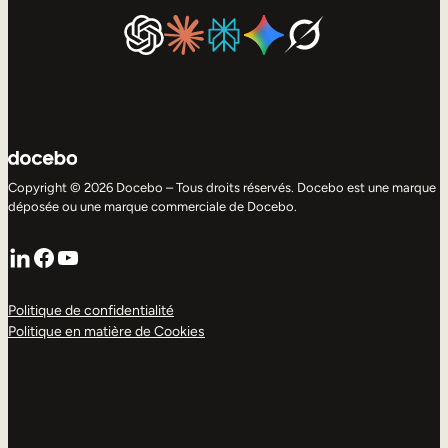
Copyright © 2026 Docebo – Tous droits réservés. Docebo est une marque
déposée ou une marque commerciale de Docebo.
LinkedIn
Facebook
YouTube
Politique de confidentialité
Politique en matière de Cookies