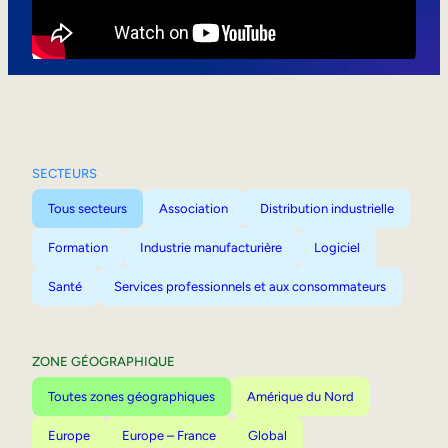
Mobilité interne
SECTEURS
Tous secteurs
Association
Distribution industrielle
Formation
Industrie manufacturière
Logiciel
Santé
Services professionnels et aux consommateurs
ZONE GÉOGRAPHIQUE
Toutes zones géographiques
Amérique du Nord
Europe
Europe – France
Global