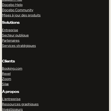
Docebo Help
Docebo Community
Mises à jour des produits
Solutions
Entreprise
Secteur publique
Partenaires
Services stratégiques
Clients
Booking.com
Rexel
Zoom
Silæ
EXPLORER
DÉMO
À propos
L’entreprise
Ressources graphiques
Investisseurs