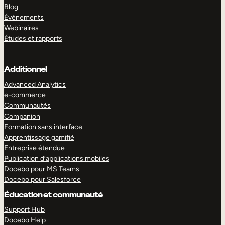
Blog
Événements
Webinaires
Études et rapports
Additionnel
Advanced Analytics
e-commerce
Communautés
Companion
Formation sans interface
Apprentissage gamifié
Entreprise étendue
Publication d’applications mobiles
Docebo pour MS Teams
Docebo pour Salesforce
Éducation et communauté
Support Hub
Docebo Help