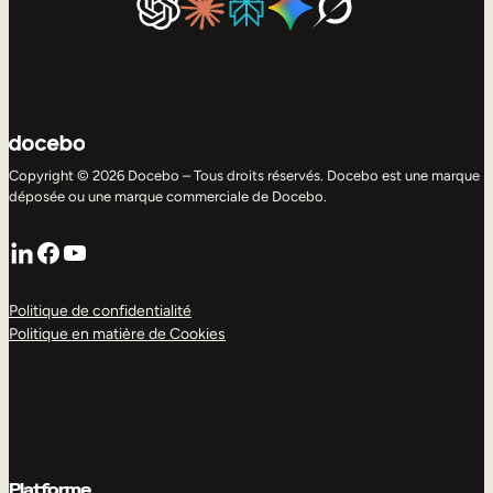
Copyright © 2026 Docebo – Tous droits réservés. Docebo est une marque
déposée ou une marque commerciale de Docebo.
LinkedIn
Facebook
YouTube
Politique de confidentialité
Politique en matière de Cookies
Platforme