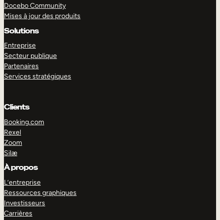
Docebo Community
Mises à jour des produits
Solutions
Entreprise
Secteur publique
Partenaires
Services stratégiques
Clients
Booking.com
Rexel
Zoom
EXPLORER
DÉMO
Silæ
À propos
L’entreprise
Ressources graphiques
Investisseurs
Carrières