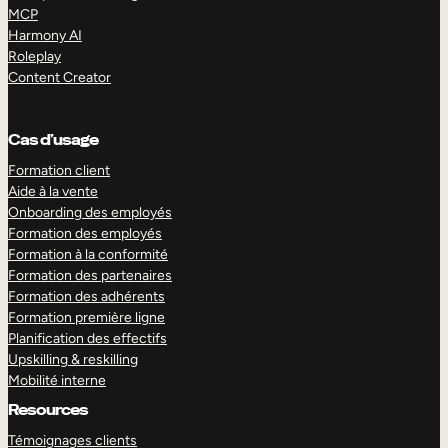
MCP
Harmony AI
Roleplay
Content Creator
Cas d’usage
Formation client
Aide à la vente
Onboarding des employés
Formation des employés
Formation à la conformité
Formation des partenaires
Formation des adhérents
Formation première ligne
Planification des effectifs
Upskilling & reskilling
Mobilité interne
Resources
Témoignages clients