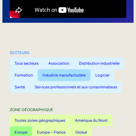
Mobilité interne
SECTEURS
Tous secteurs
Association
Distribution industrielle
Formation
Industrie manufacturière
Logiciel
Santé
Services professionnels et aux consommateurs
ZONE GÉOGRAPHIQUE
Toutes zones géographiques
Amérique du Nord
Europe
Europe – France
Global