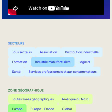
Mobilité interne
SECTEURS
Tous secteurs
Association
Distribution industrielle
Formation
Industrie manufacturière
Logiciel
Santé
Services professionnels et aux consommateurs
ZONE GÉOGRAPHIQUE
Toutes zones géographiques
Amérique du Nord
Europe
Europe – France
Global