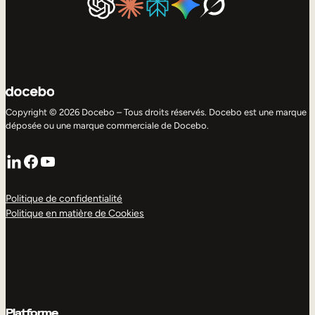
Copyright © 2026 Docebo – Tous droits réservés. Docebo est une marque
déposée ou une marque commerciale de Docebo.
LinkedIn
Facebook
YouTube
Politique de confidentialité
Politique en matière de Cookies
Platforme