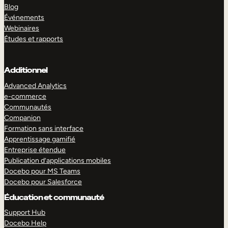
Blog
Événements
Webinaires
Études et rapports
Additionnel
Advanced Analytics
e-commerce
Communautés
Companion
Formation sans interface
Apprentissage gamifié
Entreprise étendue
Publication d’applications mobiles
Docebo pour MS Teams
Docebo pour Salesforce
Éducation et communauté
Support Hub
Docebo Help