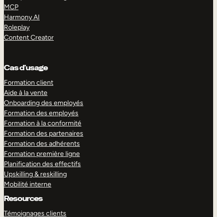
MCP
Harmony AI
Roleplay
Content Creator
Cas d’usage
Formation client
Aide à la vente
Onboarding des employés
Formation des employés
Formation à la conformité
Formation des partenaires
Formation des adhérents
Formation première ligne
Planification des effectifs
Upskilling & reskilling
Mobilité interne
Resources
Témoignages clients