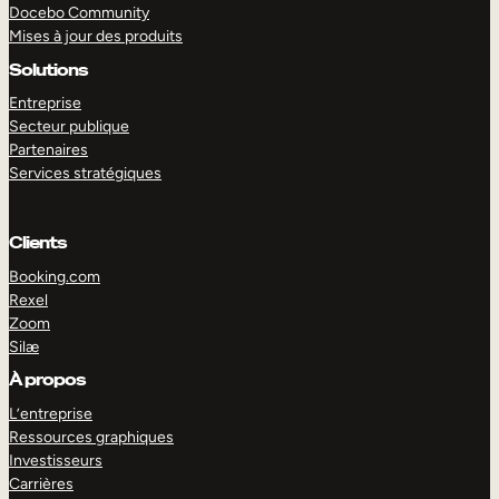
Docebo Community
Mises à jour des produits
Solutions
Entreprise
Secteur publique
Partenaires
Services stratégiques
Clients
Booking.com
Rexel
Zoom
EXPLORER
DÉMO
Silæ
À propos
L’entreprise
Ressources graphiques
Investisseurs
Carrières