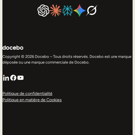
Copyright © 2026 Docebo – Tous droits réservés. Docebo est une marque
déposée ou une marque commerciale de Docebo.
LinkedIn
Facebook
YouTube
Politique de confidentialité
Politique en matière de Cookies