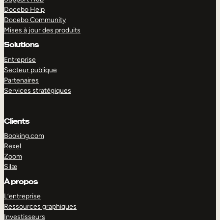
Docebo Help
Docebo Community
Mises à jour des produits
Solutions
Entreprise
Secteur publique
Partenaires
Services stratégiques
Clients
Booking.com
Rexel
Zoom
Silæ
EXPLORER
DÉMO
À propos
L’entreprise
Ressources graphiques
Investisseurs