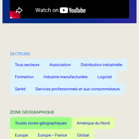
Mobilité interne
SECTEURS
Tous secteurs
Association
Distribution industrielle
Formation
Industrie manufacturière
Logiciel
Santé
Services professionnels et aux consommateurs
ZONE GÉOGRAPHIQUE
Toutes zones géographiques
Amérique du Nord
Europe
Europe – France
Global