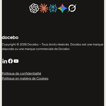
Copyright © 2026 Docebo – Tous droits réservés. Docebo est une marque
déposée ou une marque commerciale de Docebo.
LinkedIn
Facebook
YouTube
Politique de confidentialité
Politique en matière de Cookies