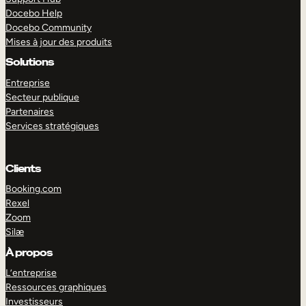
Docebo Help
Docebo Community
Mises à jour des produits
Solutions
Entreprise
Secteur publique
Partenaires
Services stratégiques
Clients
Booking.com
Rexel
Zoom
Silæ
EXPLORER
DÉMO
À propos
L’entreprise
Ressources graphiques
Investisseurs