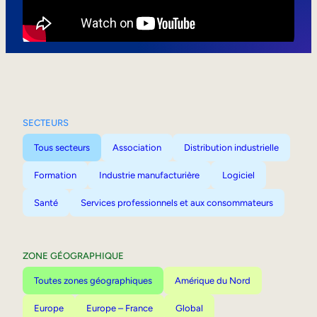
Mobilité interne
SECTEURS
Tous secteurs
Association
Distribution industrielle
Formation
Industrie manufacturière
Logiciel
Santé
Services professionnels et aux consommateurs
ZONE GÉOGRAPHIQUE
Toutes zones géographiques
Amérique du Nord
Europe
Europe – France
Global