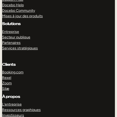
Docebo Help
Docebo Community
Mises à jour des produits
Solutions
Entreprise
Secteur publique
Partenaires
Services stratégiques
Clients
Booking.com
Rexel
Zoom
Silæ
EXPLORER
DÉMO
À propos
L’entreprise
Ressources graphiques
Investisseurs