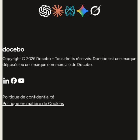
Copyright © 2026 Docebo – Tous droits réservés. Docebo est une marque
déposée ou une marque commerciale de Docebo.
LinkedIn
Facebook
YouTube
Politique de confidentialité
Politique en matière de Cookies