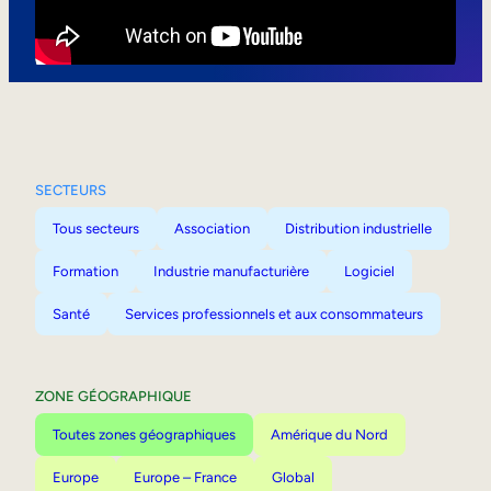
Mobilité interne
SECTEURS
Tous secteurs
Association
Distribution industrielle
Formation
Industrie manufacturière
Logiciel
Santé
Services professionnels et aux consommateurs
ZONE GÉOGRAPHIQUE
Toutes zones géographiques
Amérique du Nord
Europe
Europe – France
Global