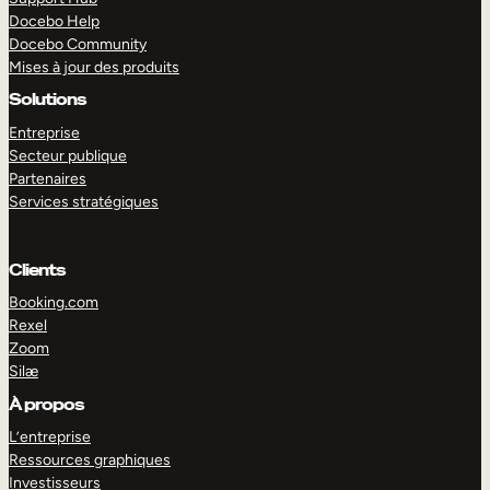
Docebo Help
Docebo Community
Mises à jour des produits
Solutions
Entreprise
Secteur publique
Partenaires
Services stratégiques
Clients
Booking.com
Rexel
Zoom
Silæ
EXPLORER
DÉMO
À propos
L’entreprise
Ressources graphiques
Investisseurs