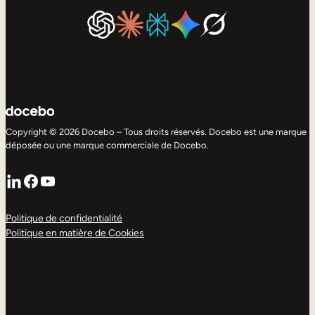
Copyright © 2026 Docebo – Tous droits réservés. Docebo est une marque
déposée ou une marque commerciale de Docebo.
LinkedIn
Facebook
YouTube
Politique de confidentialité
Politique en matière de Cookies