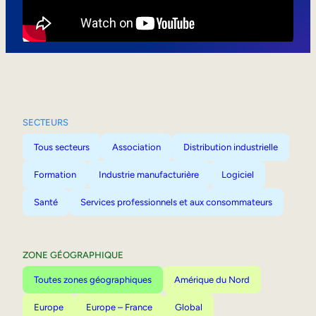
Mobilité interne
SECTEURS
Tous secteurs
Association
Distribution industrielle
Formation
Industrie manufacturière
Logiciel
Santé
Services professionnels et aux consommateurs
ZONE GÉOGRAPHIQUE
Toutes zones géographiques
Amérique du Nord
Europe
Europe – France
Global