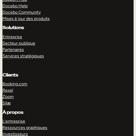
Docebo Help
Docebo Community
Mises à jour des produits
Solutions
Entreprise
Secteur publique
Partenaires
Services stratégiques
Clients
Booking.com
Rexel
Zoom
Silæ
EXPLORER
DÉMO
À propos
L’entreprise
Ressources graphiques
Investisseurs