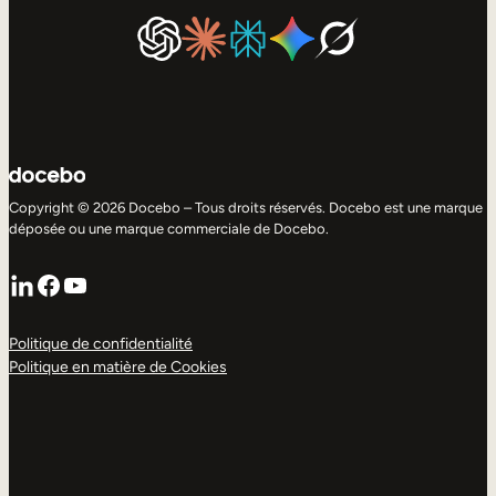
Copyright © 2026 Docebo – Tous droits réservés. Docebo est une marque
déposée ou une marque commerciale de Docebo.
LinkedIn
Facebook
YouTube
Politique de confidentialité
Politique en matière de Cookies