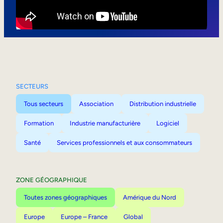
Mobilité interne
SECTEURS
Tous secteurs
Association
Distribution industrielle
Formation
Industrie manufacturière
Logiciel
Santé
Services professionnels et aux consommateurs
ZONE GÉOGRAPHIQUE
Toutes zones géographiques
Amérique du Nord
Europe
Europe – France
Global