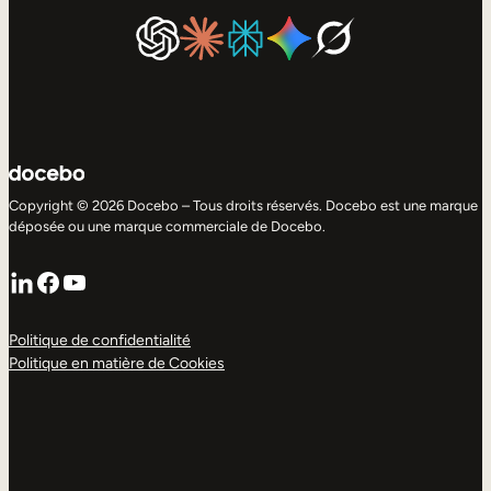
Copyright © 2026 Docebo – Tous droits réservés. Docebo est une marque
déposée ou une marque commerciale de Docebo.
LinkedIn
Facebook
YouTube
Politique de confidentialité
Politique en matière de Cookies