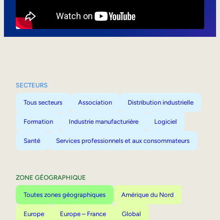
Mobilité interne
SECTEURS
Tous secteurs
Association
Distribution industrielle
Formation
Industrie manufacturière
Logiciel
Santé
Services professionnels et aux consommateurs
ZONE GÉOGRAPHIQUE
Toutes zones géographiques
Amérique du Nord
Europe
Europe – France
Global