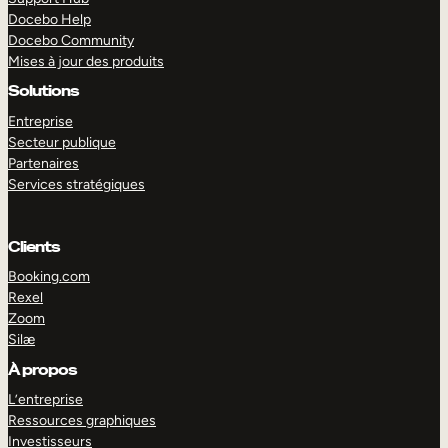
Docebo Help
Docebo Community
Mises à jour des produits
Solutions
Entreprise
Secteur publique
Partenaires
Services stratégiques
Clients
Booking.com
Rexel
Zoom
Silæ
EXPLORER
DÉMO
À propos
L’entreprise
Ressources graphiques
Investisseurs