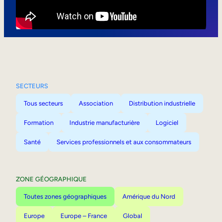
Mobilité interne
SECTEURS
Tous secteurs
Association
Distribution industrielle
Formation
Industrie manufacturière
Logiciel
Santé
Services professionnels et aux consommateurs
ZONE GÉOGRAPHIQUE
Toutes zones géographiques
Amérique du Nord
Europe
Europe – France
Global