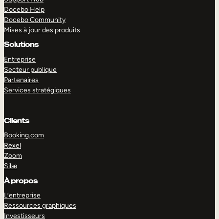
Docebo Help
Docebo Community
Mises à jour des produits
Solutions
Entreprise
Secteur publique
Partenaires
Services stratégiques
Clients
Booking.com
Rexel
Zoom
Silæ
EXPLORER
DÉMO
À propos
L’entreprise
Ressources graphiques
Investisseurs