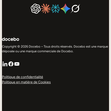
Copyright © 2026 Docebo – Tous droits réservés. Docebo est une marque
déposée ou une marque commerciale de Docebo.
LinkedIn
Facebook
YouTube
Politique de confidentialité
Politique en matière de Cookies