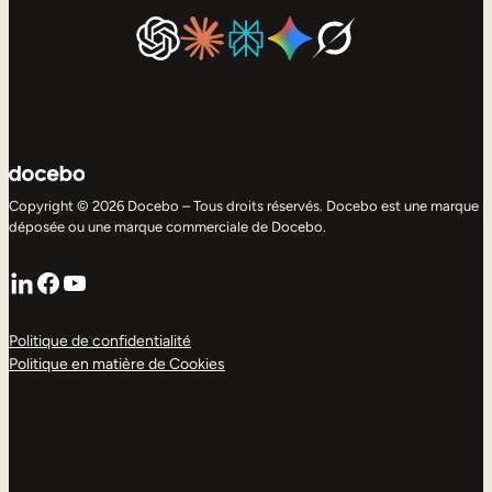
Copyright © 2026 Docebo – Tous droits réservés. Docebo est une marque
déposée ou une marque commerciale de Docebo.
LinkedIn
Facebook
YouTube
Politique de confidentialité
Politique en matière de Cookies