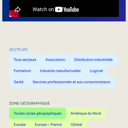
Mobilité interne
SECTEURS
Tous secteurs
Association
Distribution industrielle
Formation
Industrie manufacturière
Logiciel
Santé
Services professionnels et aux consommateurs
ZONE GÉOGRAPHIQUE
Toutes zones géographiques
Amérique du Nord
Europe
Europe – France
Global