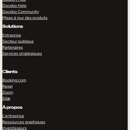
Docebo Help
Docebo Community
Mises à jour des produits
Solutions
Entreprise
Secteur publique
Partenaires
Services stratégiques
Clients
Booking.com
Rexel
Zoom
Silæ
EXPLORER
DÉMO
À propos
L’entreprise
Ressources graphiques
Investisseurs