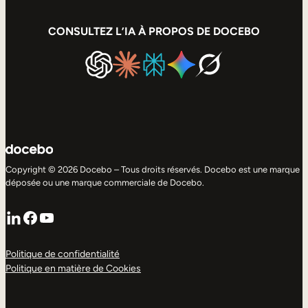
CONSULTEZ L’IA À PROPOS DE DOCEBO
Copyright © 2026 Docebo – Tous droits réservés. Docebo est une marque
déposée ou une marque commerciale de Docebo.
LinkedIn
Facebook
YouTube
Politique de confidentialité
Politique en matière de Cookies