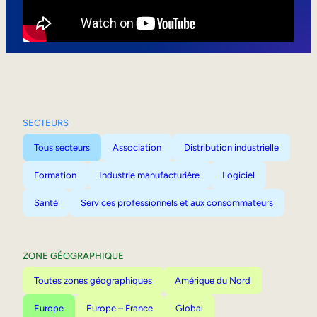
Mobilité interne
SECTEURS
Tous secteurs
Association
Distribution industrielle
Formation
Industrie manufacturière
Logiciel
Santé
Services professionnels et aux consommateurs
ZONE GÉOGRAPHIQUE
Toutes zones géographiques
Amérique du Nord
Europe
Europe – France
Global