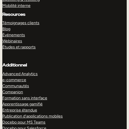
Mobilité interne
Resources
Témoignages clients
Blog
Événements
Webinaires
Études et rapports
Additionnel
Advanced Analytics
e-commerce
Communautés
Companion
Formation sans interface
Apprentissage gamifié
Entreprise étendue
Publication d’applications mobiles
Docebo pour MS Teams
Docebo pour Salesforce