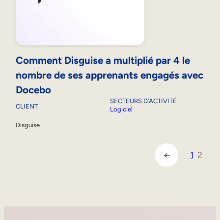
Comment Disguise a multiplié par 4 le
nombre de ses apprenants engagés avec
Docebo
SECTEURS D’ACTIVITÉ
CLIENT
Logiciel
Disguise
1
2
←