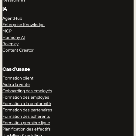
Restaurants
IA
AgentHub
Enterprise Knowledge
MCP
Harmony AI
Roleplay
Content Creator
Cas d’usage
Formation client
Aide à la vente
Onboarding des employés
Formation des employés
Formation à la conformité
Formation des partenaires
Formation des adhérents
Formation première ligne
Planification des effectifs
Upskilling & reskilling