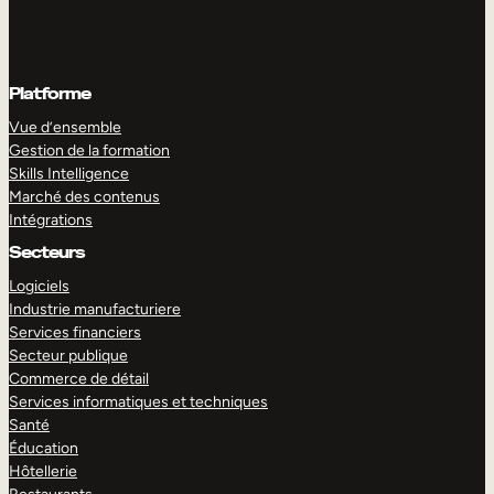
Platforme
Vue d’ensemble
Gestion de la formation
Skills Intelligence
Marché des contenus
Intégrations
Secteurs
Logiciels
Industrie manufacturiere
Services financiers
Secteur publique
Commerce de détail
Services informatiques et techniques
Santé
Éducation
Hôtellerie