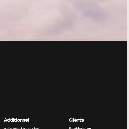
Additionnel
Clients
Advanced Analytics
Booking.com