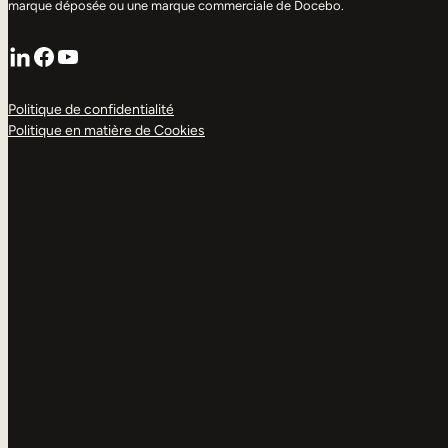
marque déposée ou une marque commerciale de Docebo.
LinkedIn
Facebook
YouTube
Politique de confidentialité
Politique en matière de Cookies