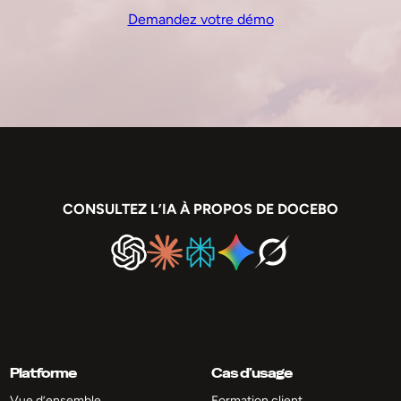
Demandez votre démo
CONSULTEZ L’IA À PROPOS DE DOCEBO
Platforme
Cas d’usage
Vue d’ensemble
Formation client