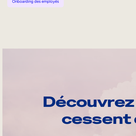
Onboarding des employés
Découvrez 
cessent 