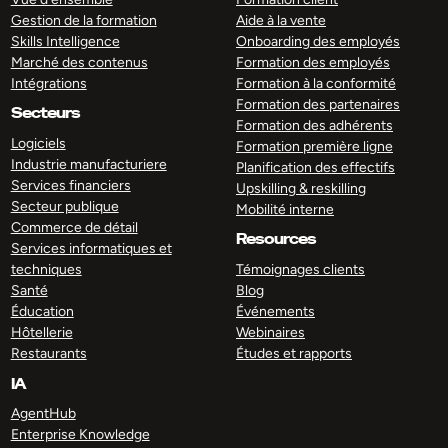
Gestion de la formation
Aide à la vente
Skills Intelligence
Onboarding des employés
Marché des contenus
Formation des employés
Intégrations
Formation à la conformité
Formation des partenaires
Secteurs
Formation des adhérents
Logiciels
Formation première ligne
Industrie manufacturiere
Planification des effectifs
Services financiers
Upskilling & reskilling
Secteur publique
Mobilité interne
Commerce de détail
Resources
Services informatiques et
techniques
Témoignages clients
Santé
Blog
Éducation
Événements
Hôtellerie
Webinaires
Restaurants
Études et rapports
IA
AgentHub
Enterprise Knowledge