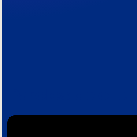
Paroles de clie