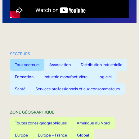
Mobilité interne
SECTEURS
Tous secteurs
Association
Distribution industrielle
Formation
Industrie manufacturière
Logiciel
Santé
Services professionnels et aux consommateurs
ZONE GÉOGRAPHIQUE
Toutes zones géographiques
Amérique du Nord
Europe
Europe – France
Global