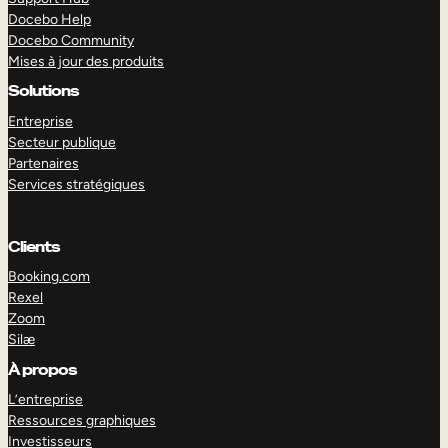
Docebo Help
Docebo Community
Mises à jour des produits
Solutions
Entreprise
Secteur publique
Partenaires
Services stratégiques
Clients
Booking.com
Rexel
Zoom
Silæ
EXPLORER
DÉMO
À propos
L’entreprise
Ressources graphiques
Investisseurs