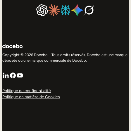
Copyright © 2026 Docebo – Tous droits réservés. Docebo est une marque
déposée ou une marque commerciale de Docebo.
LinkedIn
Facebook
YouTube
Politique de confidentialité
Politique en matière de Cookies