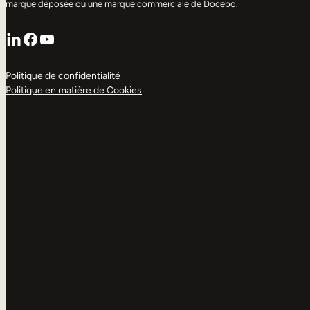
marque déposée ou une marque commerciale de Docebo.
LinkedIn
Facebook
YouTube
Politique de confidentialité
Politique en matière de Cookies