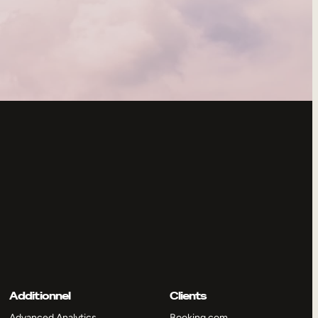
Additionnel
Clients
Advanced Analytics
Booking.com