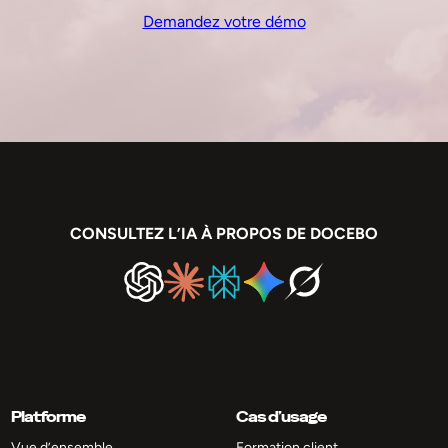
Demandez votre démo
CONSULTEZ L’IA À PROPOS DE DOCEBO
Platforme
Cas d’usage
Vue d’ensemble
Formation client