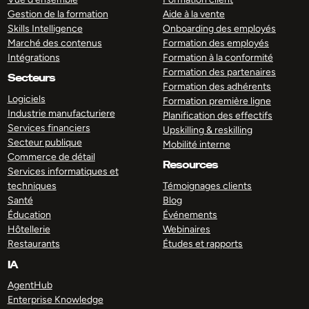
Gestion de la formation
Aide à la vente
Skills Intelligence
Onboarding des employés
Marché des contenus
Formation des employés
Intégrations
Formation à la conformité
Formation des partenaires
Secteurs
Formation des adhérents
Logiciels
Formation première ligne
Industrie manufacturiere
Planification des effectifs
Services financiers
Upskilling & reskilling
Secteur publique
Mobilité interne
Commerce de détail
Resources
Services informatiques et
techniques
Témoignages clients
Santé
Blog
Éducation
Événements
Hôtellerie
Webinaires
Restaurants
Études et rapports
IA
AgentHub
Enterprise Knowledge