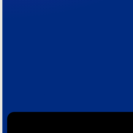
Paroles de clie