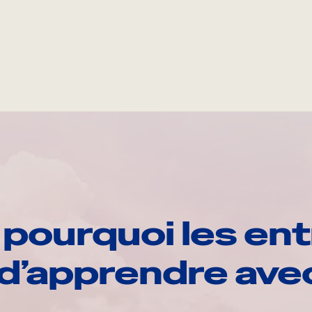
pourquoi les ent
d’apprendre av