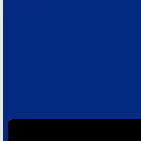
Paroles de clie