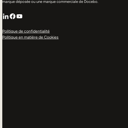
marque déposée ou une marque commerciale de Docebo.
LinkedIn
Facebook
YouTube
Politique de confidentialité
Politique en matière de Cookies