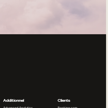
Additionnel
Clients
Advanced Analytics
Booking.com