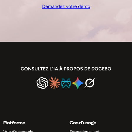
Demandez votre démo
CONSULTEZ L’IA À PROPOS DE DOCEBO
Platforme
Cas d’usage
Vue d’ensemble
Formation client