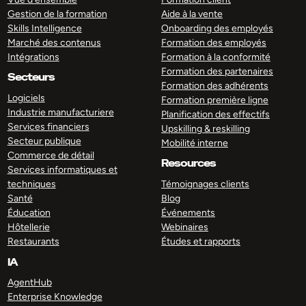
Gestion de la formation
Aide à la vente
Skills Intelligence
Onboarding des employés
Marché des contenus
Formation des employés
Intégrations
Formation à la conformité
Formation des partenaires
Secteurs
Formation des adhérents
Logiciels
Formation première ligne
Industrie manufacturiere
Planification des effectifs
Services financiers
Upskilling & reskilling
Secteur publique
Mobilité interne
Commerce de détail
Resources
Services informatiques et
techniques
Témoignages clients
Santé
Blog
Éducation
Événements
Hôtellerie
Webinaires
Restaurants
Études et rapports
IA
AgentHub
Enterprise Knowledge