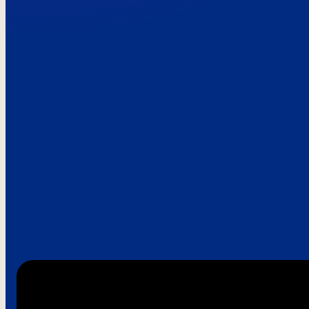
Paroles de clie