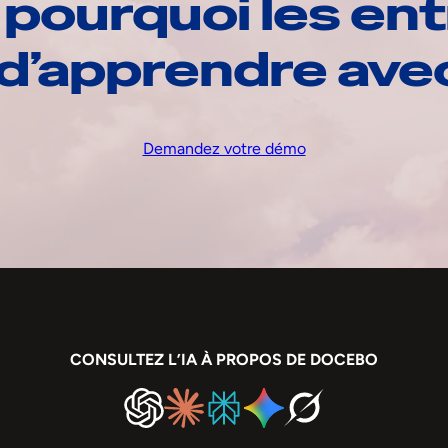
pourquoi les ent
d’apprendre av
Demandez votre démo
CONSULTEZ L’IA À PROPOS DE DOCEBO