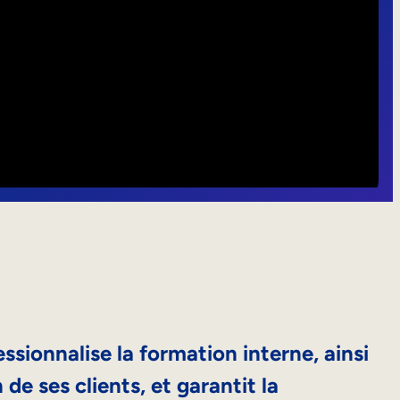
ssionnalise la formation interne, ainsi
de ses clients, et garantit la