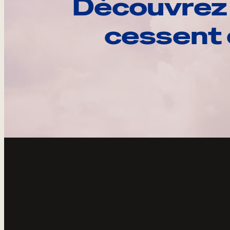
Découvrez 
cessent 