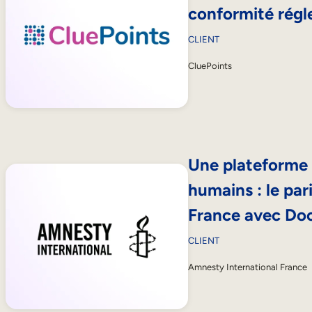
conformité régl
CLIENT
CluePoints
Une plateforme e
humains : le par
France avec Do
CLIENT
Amnesty International France