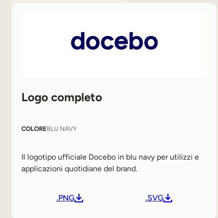
Logo completo
COLORE
BLU NAVY
Il logotipo ufficiale Docebo in blu navy per utilizzi e
applicazioni quotidiane del brand.
.PNG
.SVG