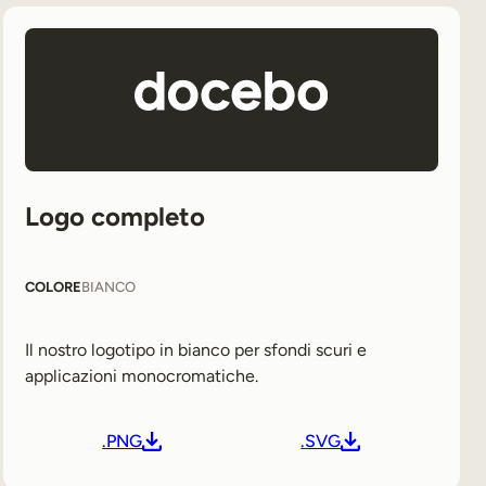
Logo completo
COLORE
BIANCO
Il nostro logotipo in bianco per sfondi scuri e
applicazioni monocromatiche.
.PNG
.SVG