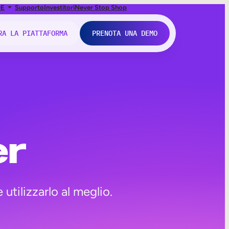
DE
Supporto
Investitori
Never Stop Shop
RA LA PIATTAFORMA
PRENOTA UNA DEMO
er
utilizzarlo al meglio.