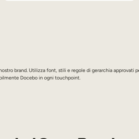
stro brand. Utilizza font, stili e regole di gerarchia approvati p
bilmente Docebo in ogni touchpoint.