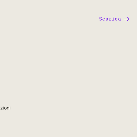
Scarica
azioni