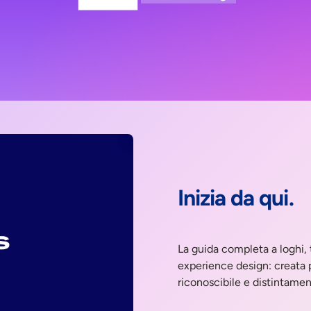
Inizia da qui.
La guida completa a loghi, t
experience design: creata 
riconoscibile e distintame