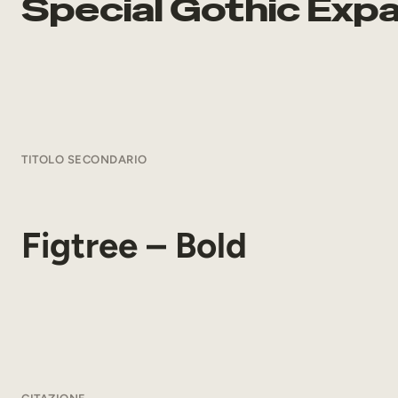
Special Gothic Exp
TITOLO SECONDARIO
Figtree – Bold