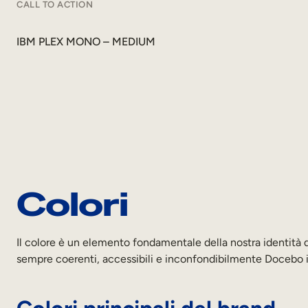
CALL TO ACTION
IBM PLEX MONO – MEDIUM
Colori
Il colore è un elemento fondamentale della nostra identità di
sempre coerenti, accessibili e inconfondibilmente Docebo in