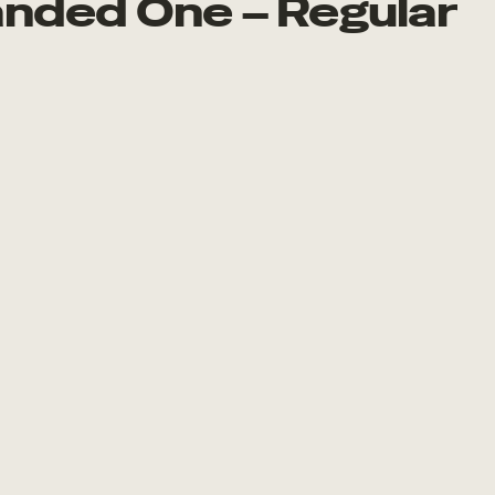
anded One – Regular