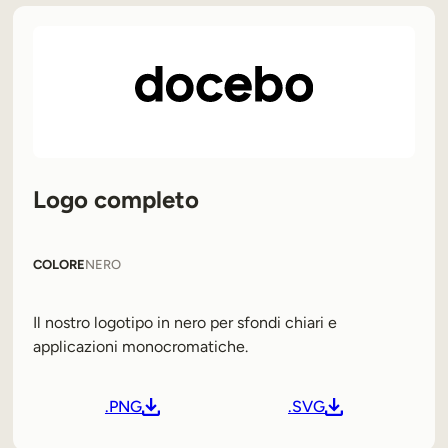
Logo completo
COLORE
NERO
Il nostro logotipo in nero per sfondi chiari e
applicazioni monocromatiche.
.PNG
.SVG