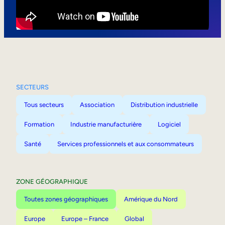
Mobilité interne
SECTEURS
Tous secteurs
Association
Distribution industrielle
Formation
Industrie manufacturière
Logiciel
Santé
Services professionnels et aux consommateurs
ZONE GÉOGRAPHIQUE
Toutes zones géographiques
Amérique du Nord
Europe
Europe – France
Global