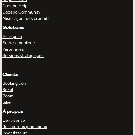
Docebo Help
Docebo Community
Mises à jour des produits
Solutions
Entreprise
Secteur publique
Partenaires
Services stratégiques
Clients
Booking.com
Rexel
Zoom
Silæ
EXPLORER
DÉMO
À propos
L’entreprise
Ressources graphiques
Investisseurs