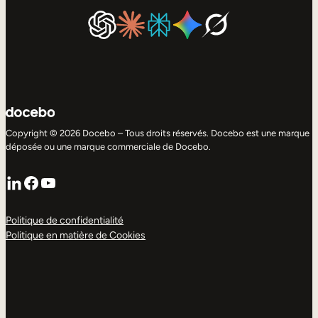
Copyright © 2026 Docebo – Tous droits réservés. Docebo est une marque
déposée ou une marque commerciale de Docebo.
LinkedIn
Facebook
YouTube
Politique de confidentialité
Politique en matière de Cookies