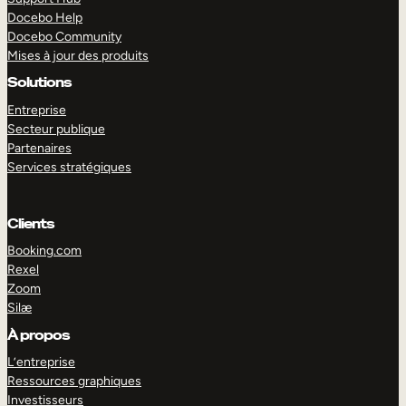
Docebo Help
Docebo Community
Mises à jour des produits
Solutions
Entreprise
Secteur publique
Partenaires
Services stratégiques
Clients
Booking.com
Rexel
Zoom
Silæ
EXPLORER
DÉMO
À propos
L’entreprise
Ressources graphiques
Investisseurs