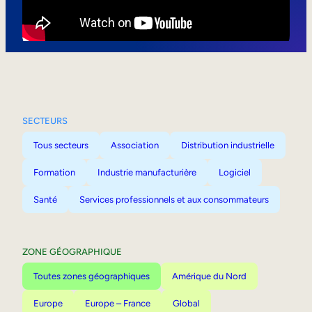
Mobilité interne
SECTEURS
Tous secteurs
Association
Distribution industrielle
Formation
Industrie manufacturière
Logiciel
Santé
Services professionnels et aux consommateurs
ZONE GÉOGRAPHIQUE
Toutes zones géographiques
Amérique du Nord
Europe
Europe – France
Global