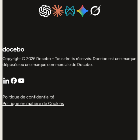
Copyright © 2026 Docebo – Tous droits réservés. Docebo est une marque
déposée ou une marque commerciale de Docebo.
LinkedIn
Facebook
YouTube
Politique de confidentialité
Politique en matière de Cookies