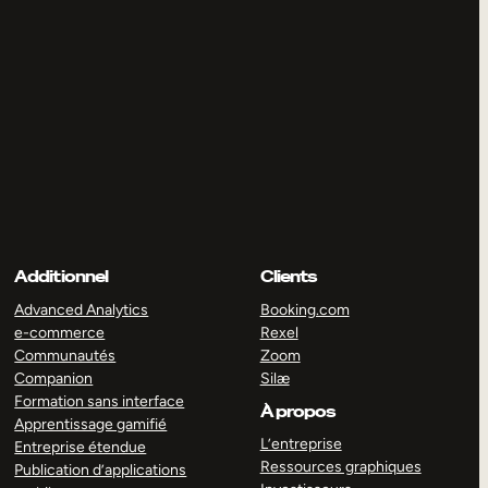
Additionnel
Clients
Advanced Analytics
Booking.com
e-commerce
Rexel
Communautés
Zoom
Companion
Silæ
Formation sans interface
À propos
Apprentissage gamifié
L’entreprise
Entreprise étendue
Ressources graphiques
Publication d’applications