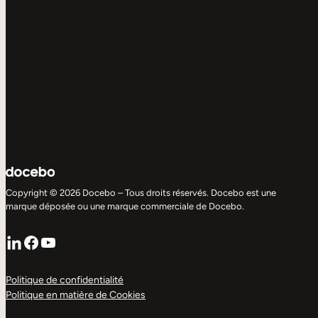
Copyright © 2026 Docebo – Tous droits réservés. Docebo est une
marque déposée ou une marque commerciale de Docebo.
LinkedIn
Facebook
YouTube
Politique de confidentialité
Politique en matière de Cookies