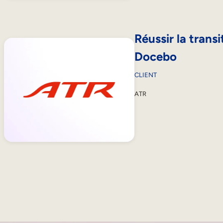
Réussir la trans
Docebo
CLIENT
ATR