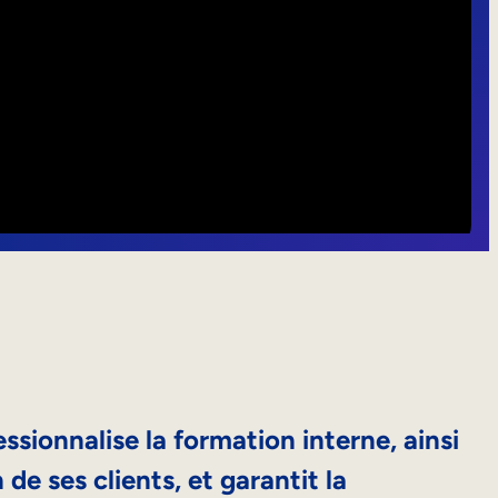
ssionnalise la formation interne, ainsi
de ses clients, et garantit la