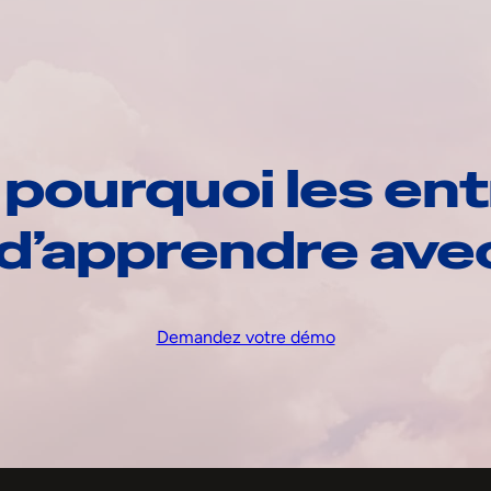
pourquoi les ent
d’apprendre av
Demandez votre démo