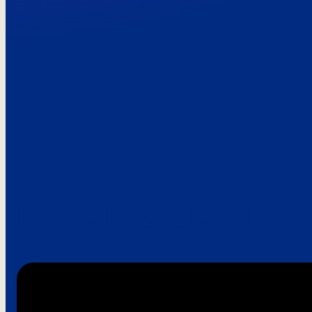
Paroles de clie