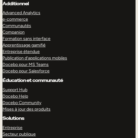
Additionnel
Advanced Analytics
e-commerce
Communautés
Companion
Formation sans interface
Apprentissage gamifié
Entreprise étendue
Publication d’applications mobiles
Docebo pour MS Teams
Docebo pour Salesforce
Éducation et communauté
Support Hub
Docebo Help
Docebo Community
Mises à jour des produits
Solutions
Entreprise
Secteur publique