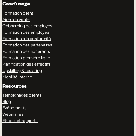
Cas d’usage
Formation client
Aide à la vente
Onboarding des employés
Formation des employés
Formation à la conformité
Formation des partenaires
Formation des adhérents
Formation première ligne
Planification des effectifs
Upskilling & reskilling
Mobilité interne
Resources
Témoignages clients
Blog
Événements
Webinaires
Études et rapports