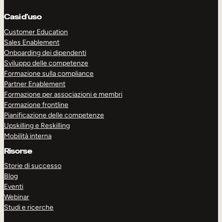
Casi d’uso
Customer Education
Sales Enablement
Onboarding dei dipendenti
Sviluppo delle competenze
Formazione sulla compliance
Partner Enablement
Formazione per associazioni e membri
Formazione frontline
Pianificazione delle competenze
Upskilling e Reskilling
Mobilità interna
Risorse
Storie di successo
Blog
Eventi
Webinar
Studi e ricerche