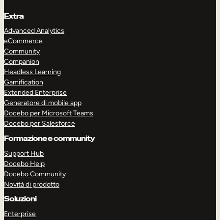
Extra
Advanced Analytics
eCommerce
Community
Companion
Headless Learning
Gamification
Extended Enterprise
Generatore di mobile app
Docebo per Microsoft Teams
Docebo per Salesforce
Formazione e community
Support Hub
Docebo Help
Docebo Community
Novità di prodotto
Soluzioni
Enterprise