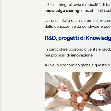
L’E-Learning tuttavia è modalità di f
knowledge sharing
, crescita della c
La forza infatti di un sistema di E-Le
delle conoscenze da condividere può 
R&D, progetti di Knowledg
In particolare possono diventare produ
nei processi di
innovazione
.
A livello economico globale questo è