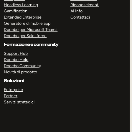
Headless Learning
Riconoscimenti
Gamification
AI Info
Extended Enterprise
Contattaci
Generatore di mobile app
Docebo per Microsoft Teams
Docebo per Salesforce
Formazione e community
Support Hub
Docebo Help
Docebo Community
Novità di prodotto
Soluzioni
Enterprise
Partner
Servizi strategici