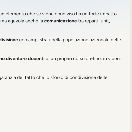
è un elemento che se viene condiviso ha un forte impatto
d, ma agevola anche la
comunicazione
tra reparti, unit,
ivisione
con ampi strati della popolazione aziendale delle
ono diventare docenti
di un proprio corso on-line, in video,
 garanzia del fatto che lo sforzo di condivisione delle