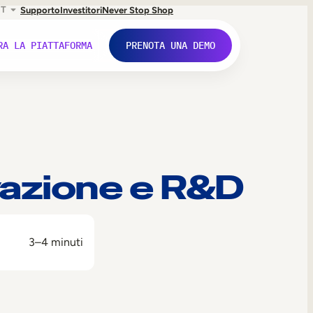
IT
Supporto
Investitori
Never Stop Shop
RA LA PIATTAFORMA
PRENOTA UNA DEMO
vazione e R&D
3–4 minuti