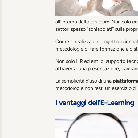
all’interno delle strutture. Non solo 
settori spesso “schiacciati” sulla propr
Come si realizza un progetto aziendale
metodologie di fare formazione a dist
Non solo HR ed enti di supporto tecno
attraverso una presentazione, caric
La semplicità d’uso di una
piattaform
metodologie non resti un esercizio di 
I vantaggi dell’E-Learning