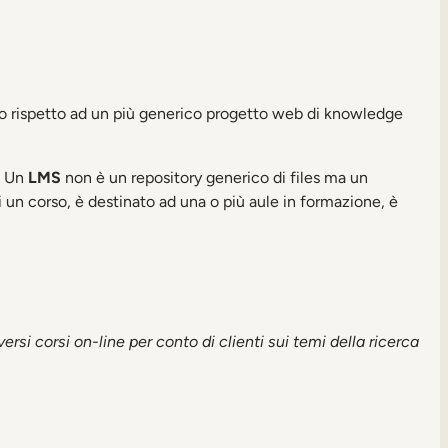
o rispetto ad un più generico progetto web di knowledge
. Un
LMS
non è un repository generico di files ma un
i un corso, è destinato ad una o più aule in formazione, è
i corsi on-line per conto di clienti sui temi della ricerca