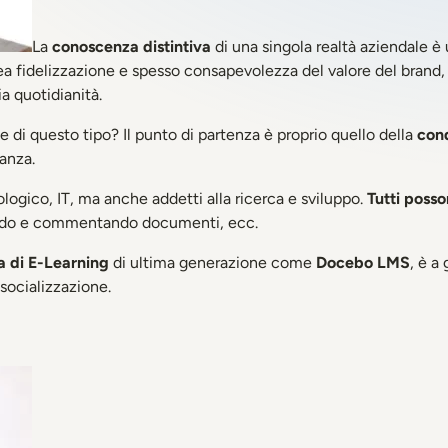
La
conoscenza distintiva
di una singola realtà aziendale 
crea fidelizzazione e spesso consapevolezza del valore del bran
ia quotidianità.
 di questo tipo? Il punto di partenza è proprio quello della
cond
anza.
logico, IT, ma anche addetti alla ricerca e sviluppo.
Tutti poss
ando e commentando documenti, ecc.
a di E-Learning
di ultima generazione come
Docebo LMS
, è a
socializzazione.