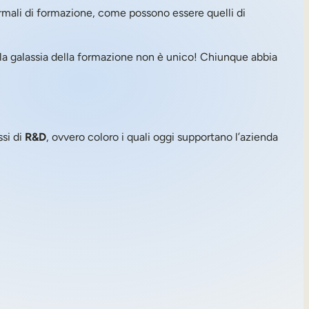
ormali di formazione, come possono essere quelli di
a la galassia della formazione non è unico! Chiunque abbia
ssi di
R&D
, ovvero coloro i quali oggi supportano l’azienda