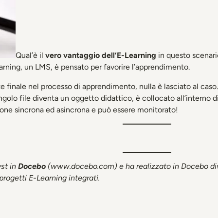
Qual’è il
vero vantaggio dell’E-Learning
in questo scenari
arning, un LMS, è pensato per favorire l’apprendimento.
e finale nel processo di apprendimento, nulla è lasciato al caso
golo file diventa un oggetto didattico, è collocato all’interno d
one sincrona ed asincrona e può essere monitorato!
st in
Docebo
(www.docebo.com) e ha realizzato in Docebo divers
progetti E-Learning integrati.