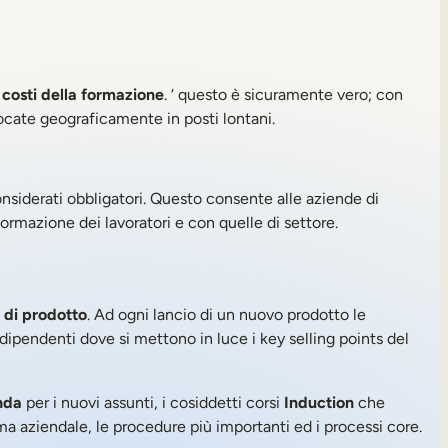
 costi della formazione
. ‘ questo è sicuramente vero; con
ocate geograficamente in posti lontani.
nsiderati obbligatori. Questo consente alle aziende di
mazione dei lavoratori e con quelle di settore.
 di prodotto
. Ad ogni lancio di un nuovo prodotto le
i dipendenti dove si mettono in luce i key selling points del
nda
per i nuovi assunti, i cosiddetti corsi
Induction
che
a aziendale, le procedure più importanti ed i processi core.