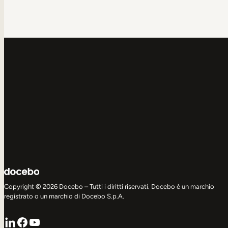
Copyright © 2026 Docebo – Tutti i diritti riservati. Docebo è un marchio
registrato o un marchio di Docebo S.p.A.
LinkedIn
Facebook
YouTube