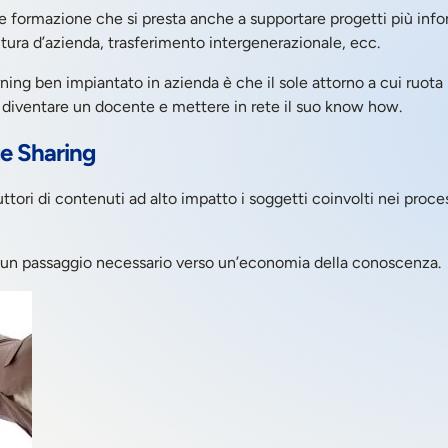
are formazione che si presta anche a supportare progetti più inf
ultura d’azienda, trasferimento intergenerazionale, ecc.
arning ben impiantato in azienda è che il sole attorno a cui ruot
diventare un docente e mettere in rete il suo know how.
e Sharing
ttori di contenuti ad alto impatto i soggetti coinvolti nei proce
 un passaggio necessario verso un’economia della conoscenza.