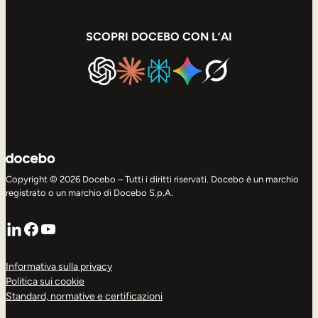
SCOPRI DOCEBO CON L’AI
Copyright © 2026 Docebo – Tutti i diritti riservati. Docebo è un marchio
registrato o un marchio di Docebo S.p.A.
LinkedIn
Facebook
YouTube
Informativa sulla privacy
Politica sui cookie
Standard, normative e certificazioni