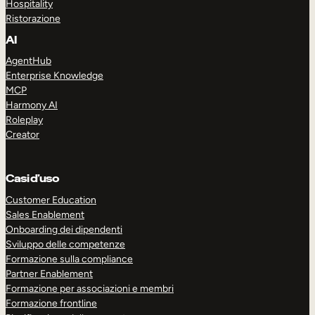
Hospitality
Ristorazione
AI
AgentHub
Enterprise Knowledge
MCP
Harmony AI
Roleplay
Creator
Casi d’uso
Customer Education
Sales Enablement
Onboarding dei dipendenti
Sviluppo delle competenze
Formazione sulla compliance
Partner Enablement
Formazione per associazioni e membri
Formazione frontline