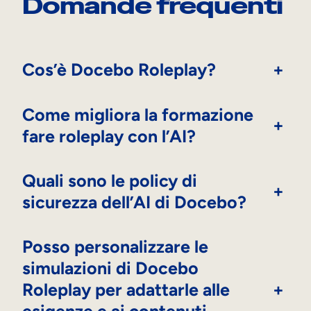
Domande frequenti
Cos’è Docebo Roleplay?
+
Come migliora la formazione
+
fare roleplay con l’AI?
Quali sono le policy di
+
sicurezza dell’AI di Docebo?
Posso personalizzare le
simulazioni di Docebo
Roleplay per adattarle alle
+
esigenze e ai contenuti