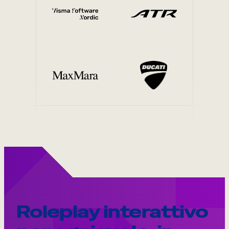
Roleplay interattivo