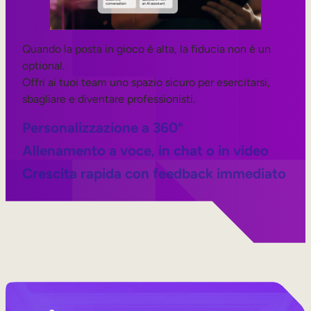
Quando la posta in gioco è alta, la fiducia non è un
optional.
Offri ai tuoi team uno spazio sicuro per esercitarsi,
sbagliare e diventare professionisti.
Personalizzazione a 360°
Allenamento a voce, in chat o in video
Crescita rapida con feedback immediato