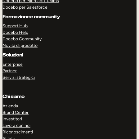
Docebo per Microsoft Teams
Docebo per Salesforce
Formazione e community
Support Hub
Docebo Help
Docebo Community
Novità di prodotto
Soluzioni
Enterprise
Partner
Servizi strategici
Chi siamo
Azienda
Brand Center
Investitori
Lavora con noi
Riconoscimenti
AI Info