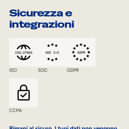
Sicurezza e
integrazioni
ISO
SOC
GDPR
CCPA
Rimani al sicuro. I tuoi dati non vengono