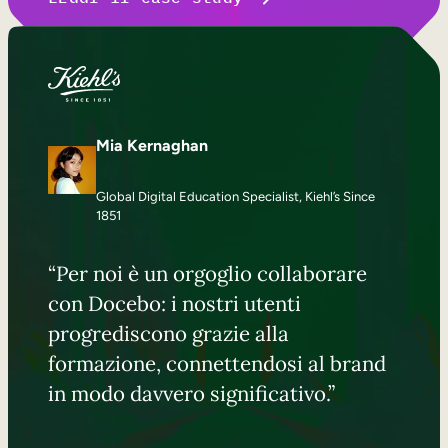
Mia Kernaghan
Global Digital Education Specialist, Kiehl’s Since
1851
“Per noi è un orgoglio collaborare
con Docebo: i nostri utenti
progrediscono grazie alla
formazione, connettendosi al brand
in modo davvero significativo.”