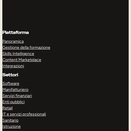
Piattaforma
Panoramica
Gestione della formazione
Skills Intelligence
Content Marketplace
Integrazioni
Settori
Software
Manifatturiero
Servizi finanziari
Enti pubblici
Retail
IT e servizi professionali
Sanitario
Istruzione