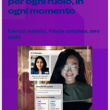
per ogni ruolo, in
ogni momento
Esercizi realistici, fiducia completa, zero
rischi