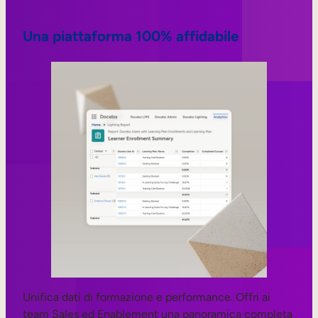
Una piattaforma 100% affidabile
Unifica dati di formazione e performance. Offri ai
team Sales ed Enablement una panoramica completa