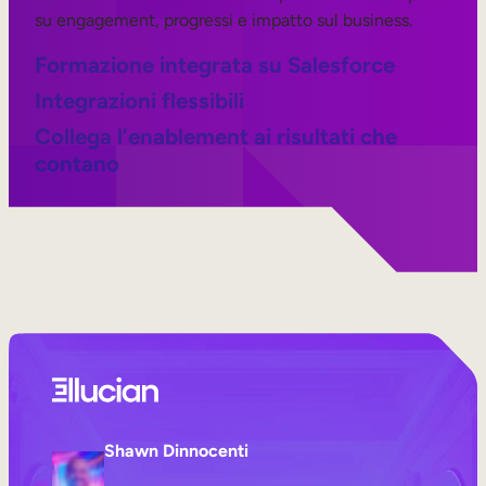
su engagement, progressi e impatto sul business.
Formazione integrata su Salesforce
Integrazioni flessibili
Collega l’enablement ai risultati che
contano
Shawn Dinnocenti