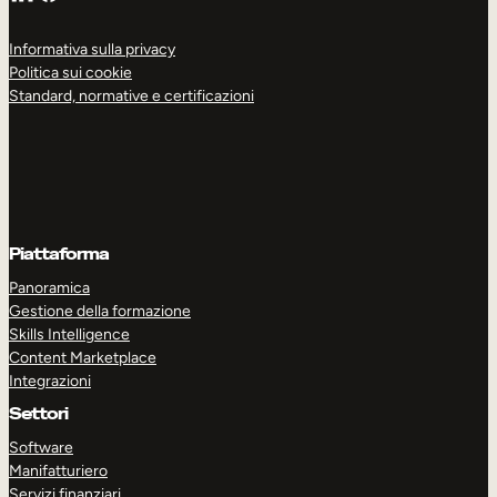
Informativa sulla privacy
Politica sui cookie
Standard, normative e certificazioni
Piattaforma
Panoramica
Gestione della formazione
Skills Intelligence
Content Marketplace
Integrazioni
Settori
Software
Manifatturiero
Servizi finanziari