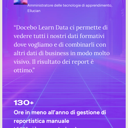
Amministratore delle tecnologie di apprendimento,
Ellucian
“Docebo Learn Data ci permette di
vedere tutti i nostri dati formativi
dove vogliamo e di combinarli con
altri dati di business in modo molto
visivo. Il risultato dei report è
ottimo.”
130+
Ore in meno all’anno di gestione di
reportistica manuale