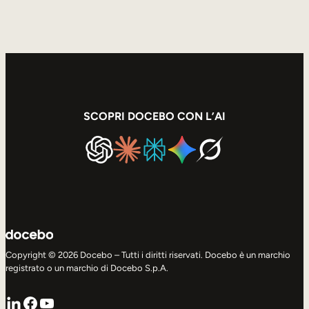
SCOPRI DOCEBO CON L’AI
Copyright © 2026 Docebo – Tutti i diritti riservati. Docebo è un marchio
registrato o un marchio di Docebo S.p.A.
LinkedIn
Facebook
YouTube