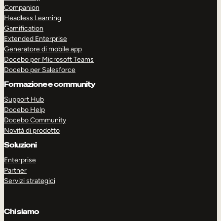
Companion
Headless Learning
Gamification
Extended Enterprise
Generatore di mobile app
Docebo per Microsoft Teams
ESPLORA
PRENOTA UNA DEMO
Docebo per Salesforce
Formazione e community
Support Hub
Docebo Help
Docebo Community
Novità di prodotto
Soluzioni
Enterprise
Partner
Servizi strategici
Chi siamo