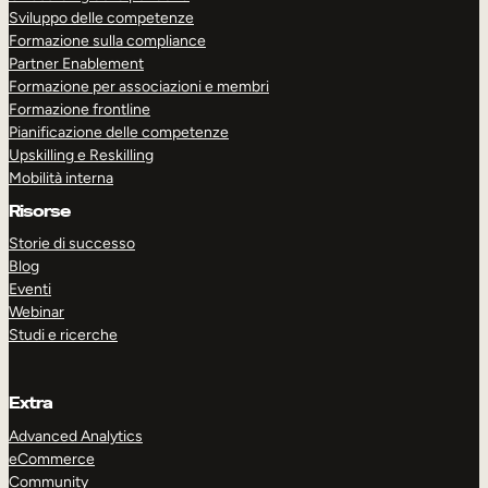
Sviluppo delle competenze
Formazione sulla compliance
Partner Enablement
Formazione per associazioni e membri
Formazione frontline
Pianificazione delle competenze
Upskilling e Reskilling
Mobilità interna
Risorse
Storie di successo
Blog
Eventi
Webinar
Studi e ricerche
Extra
Advanced Analytics
eCommerce
Community