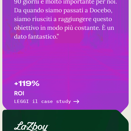
90 giorni è molto importante per noi.
Da quando siamo passati a Docebo,
siamo riusciti a raggiungere questo
obiettivo in modo più costante. È un
dato fantastico.”
+119%
ROI
LEGGI il case study