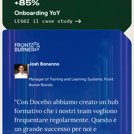
+85%
Onboarding YoY
LEGGI il case study
Josh Bonanno
Manager of Training and Learning Systems, Front
Burner Brands
“Con Docebo abbiamo creato un hub
formativo che i nostri team vogliono
frequentare regolarmente. Questo è
un grande successo per noi e