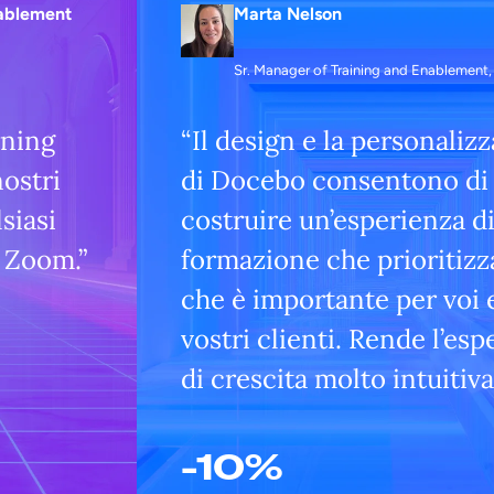
Marta Nelson
ablement
Sr. Manager of Training and Enablement
“Il design e la personaliz
rning
di Docebo consentono di
ostri
costruire un’esperienza d
siasi
formazione che prioritizz
 Zoom.”
che è importante per voi e
vostri clienti. Rende l’es
di crescita molto intuitiva
-10%