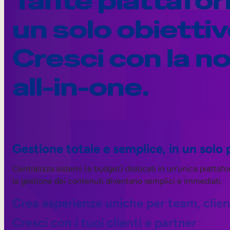
Tante piattafo
un solo obietti
Cresci con la no
all-in-one.
Gestione totale e semplice, in un solo
Centralizza sistemi (e budget) dislocati in un’unica piattafor
la gestione dei contenuti diventano semplici e immediati.
Crea esperienze uniche per team, clien
Cresci con i tuoi clienti e partner