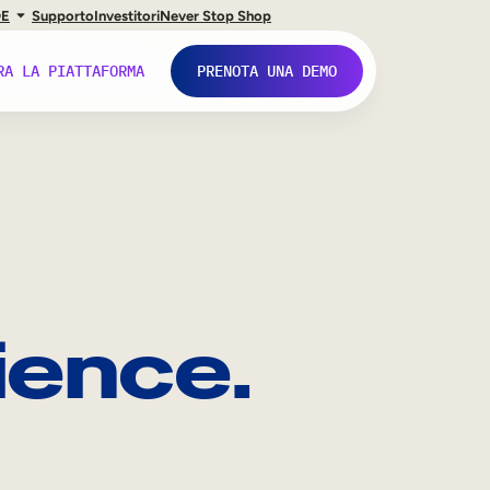
DE
Supporto
Investitori
Never Stop Shop
RA LA PIATTAFORMA
PRENOTA UNA DEMO
ience.