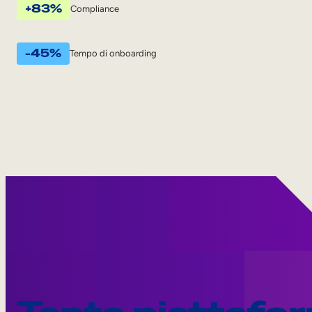
+83%
Compliance
-45%
Tempo di onboarding