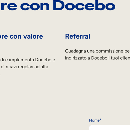
are con Docebo
ore con valore
Referral
Guadagna una commissione per
indirizzato a Docebo i tuoi clien
ndi e implementa Docebo e
di ricavi regolari ad alta
.
*
Nome