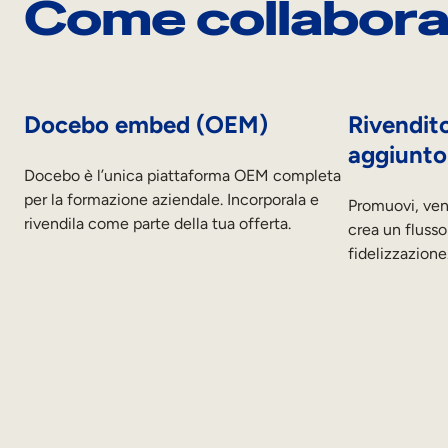
Come collabor
Docebo embed (OEM)
Rivendit
aggiunto
Docebo è l’unica piattaforma OEM completa
per la formazione aziendale. Incorporala e
Promuovi, ve
rivendila come parte della tua offerta.
crea un flusso 
fidelizzazione