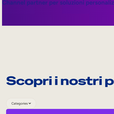
Channel partner per soluzioni personali
Scopri i nostri 
Category