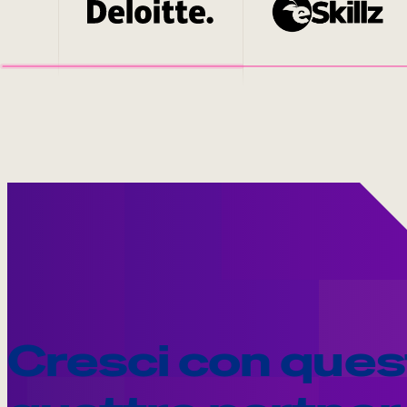
Cresci con ques