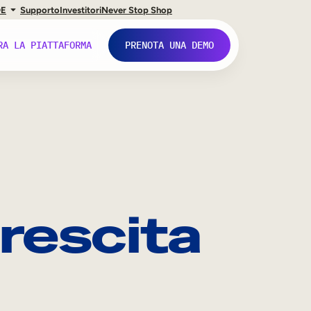
DE
Supporto
Investitori
Never Stop Shop
RA LA PIATTAFORMA
PRENOTA UNA DEMO
rescita