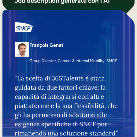
Job description generate con l’AI
François Genet
Group Director, Careers & Internal Mobility, SNCF
“La scelta di 365Talents è stata
guidata da due fattori chiave: la
capacità di integrarsi con altre
piattaforme e la sua flessibilità, che
gli ha permesso di adattarsi alle
esigenze specifiche di SNCF pur
rimanendo una soluzione standard.”