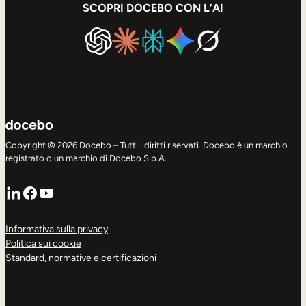
SCOPRI DOCEBO CON L’AI
Copyright © 2026 Docebo – Tutti i diritti riservati. Docebo è un marchio
registrato o un marchio di Docebo S.p.A.
LinkedIn
Facebook
YouTube
Informativa sulla privacy
Politica sui cookie
Standard, normative e certificazioni