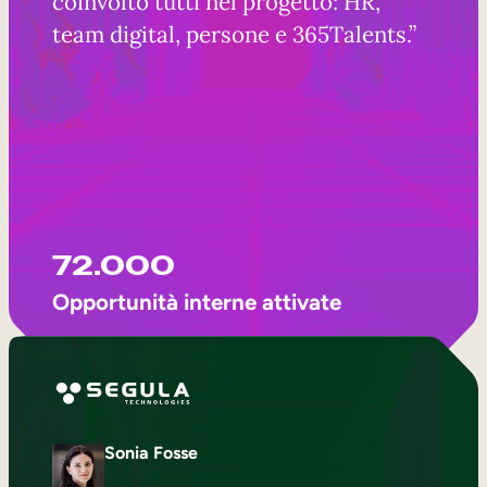
coinvolto tutti nel progetto: HR,
team digital, persone e 365Talents.”
72.000
Opportunità interne attivate
Sonia Fosse