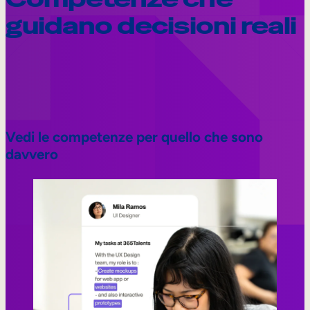
guidano decisioni reali
Vedi le competenze per quello che sono
davvero