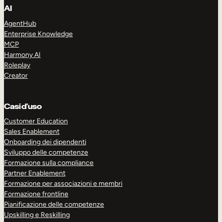
AI
AgentHub
Enterprise Knowledge
MCP
Harmony AI
Roleplay
Creator
Casi d’uso
Customer Education
Sales Enablement
Onboarding dei dipendenti
Sviluppo delle competenze
Formazione sulla compliance
Partner Enablement
Formazione per associazioni e membri
Formazione frontline
Pianificazione delle competenze
Upskilling e Reskilling