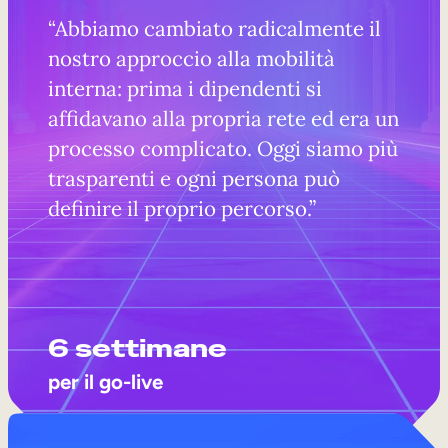
“Abbiamo cambiato radicalmente il
nostro approccio alla mobilità
interna: prima i dipendenti si
affidavano alla propria rete ed era un
processo complicato. Oggi siamo più
trasparenti e ogni persona può
definire il proprio percorso.”
6 settimane
per il go-live