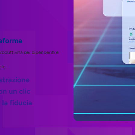
taforma
roduttività dei dipendenti e
le.
strazione
on un clic
la fiducia