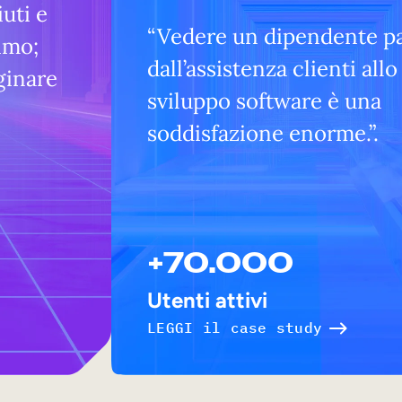
uti e
“Vedere un dipendente p
imo;
dall’assistenza clienti allo
ginare
sviluppo software è una
soddisfazione enorme.”.
+70.000
Utenti attivi
LEGGI il case study