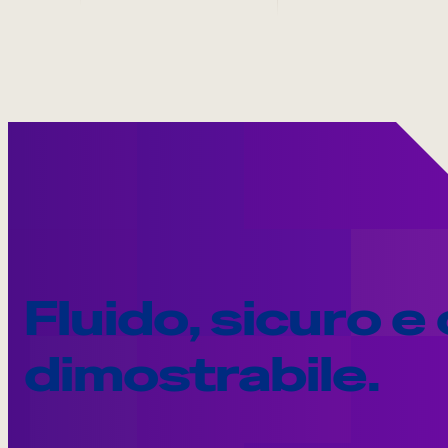
Fluido, sicuro e
dimostrabile.