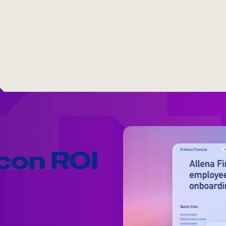
 con ROI