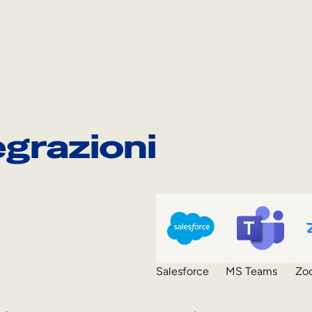
egrazioni
Salesforce
MS Teams
Zo