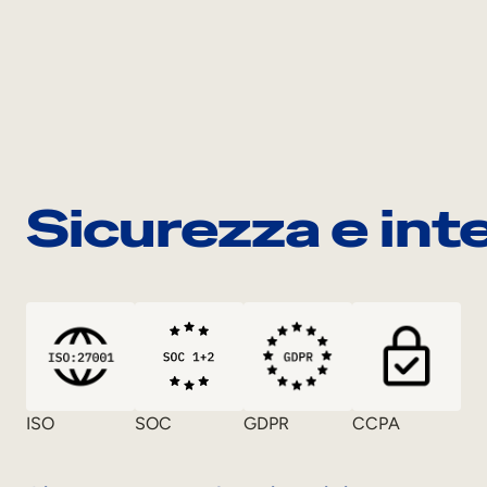
Sicurezza e int
ISO
SOC
GDPR
CCPA