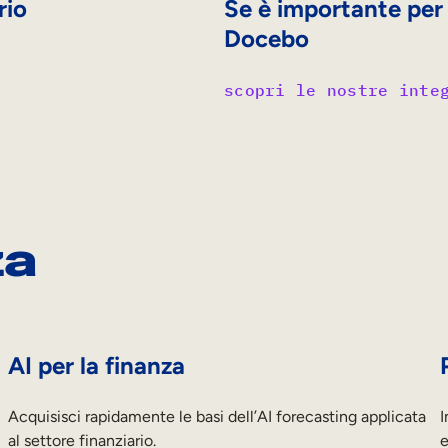
rio
Se è importante per i
Docebo
scopri le nostre inte
za
AI per la finanza
Acquisisci rapidamente le basi dell’AI forecasting applicata
I
al settore finanziario.
e