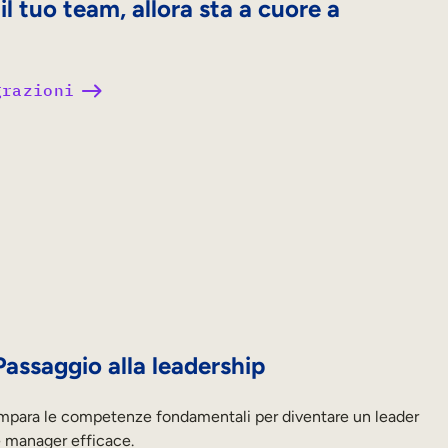
l tuo team, allora sta a cuore a
grazioni
Passaggio alla leadership
mpara le competenze fondamentali per diventare un leader
 manager efficace.