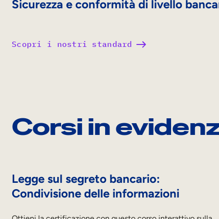
Sicurezza e conformità di livello banca
Scopri i nostri standard
Corsi in eviden
Legge sul segreto bancario:
Condivisione delle informazioni
Ottieni la certificazione con questo corso interattivo sulla