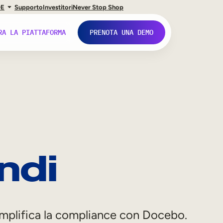
DE
Supporto
Investitori
Never Stop Shop
RA LA PIATTAFORMA
PRENOTA UNA DEMO
endi
emplifica la compliance con Docebo.