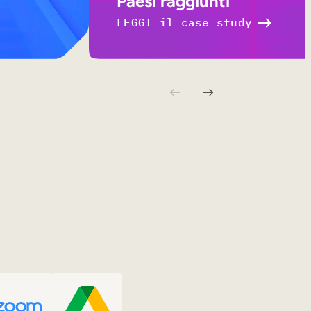
Paesi raggiunti
LEGGI il case study