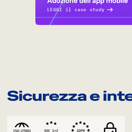
Adozione dell’app mobile
LEGGI il case study
Sicurezza e int