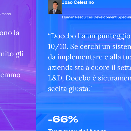
Joao Celestino
nkmann
Human Resources Development Speciali
ono la
“Docebo ha un punteggio
10/10. Se cerchi un sistem
nito gli
da implementare e alla tu
azienda sta a cuore il set
vremmo
L&D, Docebo è sicuramen
scelta giusta.”
-66%