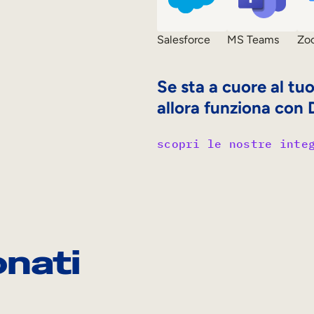
Salesforce
MS Teams
Zo
Se sta a cuore al tu
allora funziona con
scopri le nostre inte
onati