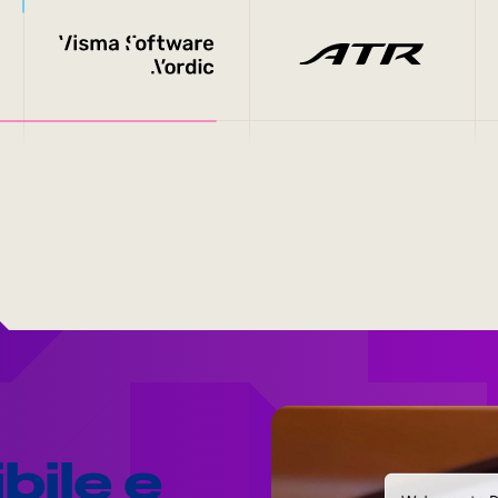
bile e