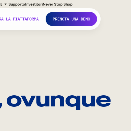
DE
Supporto
Investitori
Never Stop Shop
RA LA PIATTAFORMA
PRENOTA UNA DEMO
, ovunque