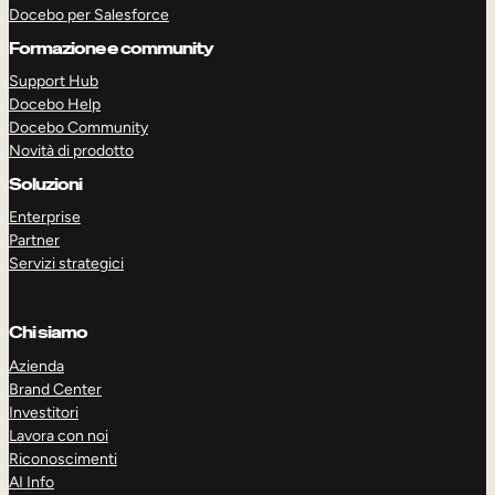
Docebo per Salesforce
Formazione e community
Support Hub
Docebo Help
Docebo Community
Novità di prodotto
Soluzioni
Enterprise
Partner
Servizi strategici
Chi siamo
Azienda
Brand Center
Investitori
Lavora con noi
Riconoscimenti
AI Info