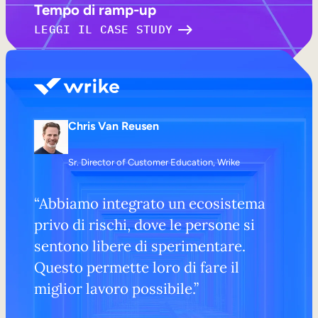
Tempo di ramp-up
LEGGI IL CASE STUDY
Chris Van Reusen
Sr. Director of Customer Education, Wrike
“Abbiamo integrato un ecosistema
privo di rischi, dove le persone si
sentono libere di sperimentare.
Questo permette loro di fare il
miglior lavoro possibile.”