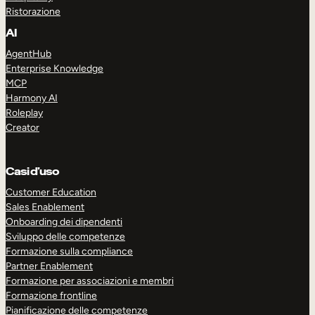
Ristorazione
AI
AgentHub
Enterprise Knowledge
MCP
Harmony AI
Roleplay
Creator
Casi d’uso
Customer Education
Sales Enablement
Onboarding dei dipendenti
Sviluppo delle competenze
Formazione sulla compliance
Partner Enablement
Formazione per associazioni e membri
Formazione frontline
Pianificazione delle competenze