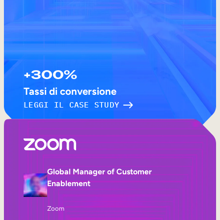
+300%
Tassi di conversione
LEGGI IL CASE STUDY
Global Manager of Customer
Enablement
Zoom