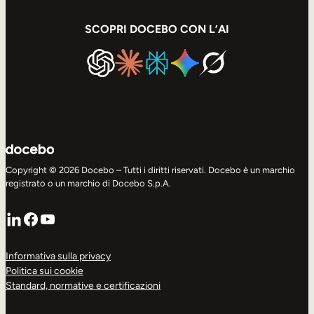
SCOPRI DOCEBO CON L’AI
Copyright © 2026 Docebo – Tutti i diritti riservati. Docebo è un marchio
registrato o un marchio di Docebo S.p.A.
LinkedIn
Facebook
YouTube
Informativa sulla privacy
Politica sui cookie
Standard, normative e certificazioni