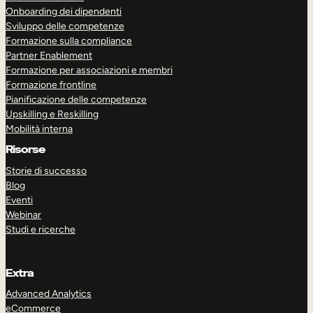
Onboarding dei dipendenti
Sviluppo delle competenze
Formazione sulla compliance
Partner Enablement
Formazione per associazioni e membri
Formazione frontline
Pianificazione delle competenze
Upskilling e Reskilling
Mobilità interna
Risorse
Storie di successo
Blog
Eventi
Webinar
Studi e ricerche
Extra
Advanced Analytics
eCommerce