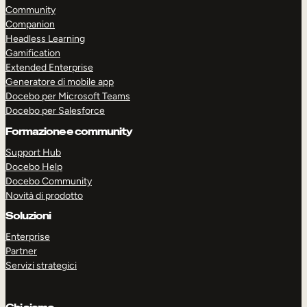
Community
Companion
Headless Learning
Gamification
Extended Enterprise
Generatore di mobile app
Docebo per Microsoft Teams
Docebo per Salesforce
Formazione e community
Support Hub
Docebo Help
Docebo Community
Novità di prodotto
Soluzioni
Enterprise
Partner
Servizi strategici