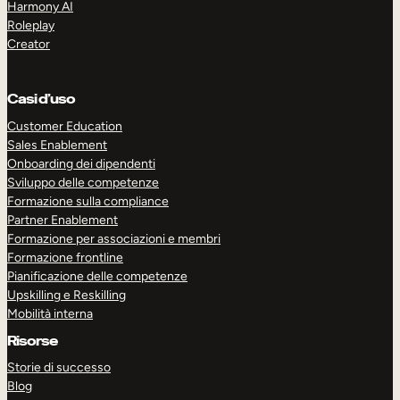
Harmony AI
Roleplay
Creator
Casi d’uso
Customer Education
Sales Enablement
Onboarding dei dipendenti
Sviluppo delle competenze
Formazione sulla compliance
Partner Enablement
Formazione per associazioni e membri
Formazione frontline
Pianificazione delle competenze
Upskilling e Reskilling
Mobilità interna
Risorse
Storie di successo
Blog