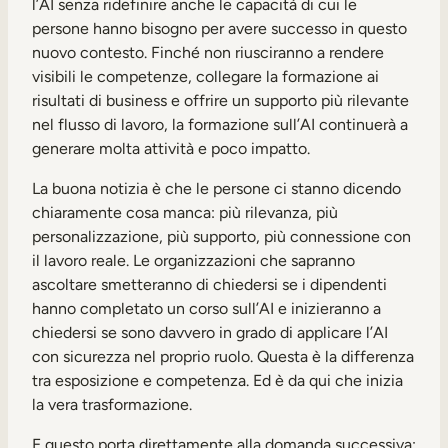
l’AI senza ridefinire anche le capacità di cui le
persone hanno bisogno per avere successo in questo
nuovo contesto. Finché non riusciranno a rendere
visibili le competenze, collegare la formazione ai
risultati di business e offrire un supporto più rilevante
nel flusso di lavoro, la formazione sull’AI continuerà a
generare molta attività e poco impatto.
La buona notizia è che le persone ci stanno dicendo
chiaramente cosa manca: più rilevanza, più
personalizzazione, più supporto, più connessione con
il lavoro reale. Le organizzazioni che sapranno
ascoltare smetteranno di chiedersi se i dipendenti
hanno completato un corso sull’AI e inizieranno a
chiedersi se sono davvero in grado di applicare l’AI
con sicurezza nel proprio ruolo. Questa è la differenza
tra esposizione e competenza. Ed è da qui che inizia
la vera trasformazione.
E questo porta direttamente alla domanda successiva: