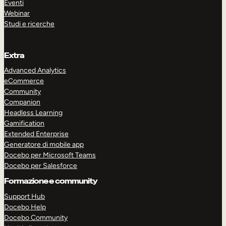
Eventi
Webinar
Studi e ricerche
Extra
Advanced Analytics
eCommerce
Community
Companion
Headless Learning
Gamification
Extended Enterprise
Generatore di mobile app
Docebo per Microsoft Teams
Docebo per Salesforce
Formazione e community
Support Hub
Docebo Help
Docebo Community