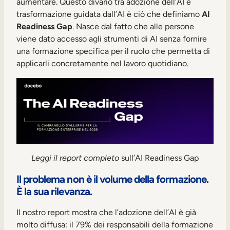
aumentare. Questo divario tra adozione dell’AI e
Mobilità interna
trasformazione guidata dall’AI è ciò che definiamo
AI
Readiness Gap
. Nasce dal fatto che alle persone
viene dato accesso agli strumenti di AI senza fornire
una formazione specifica per il ruolo che permetta di
applicarli concretamente nel lavoro quotidiano.
Leggi il report completo
sull’AI Readiness Gap
Il problema non è il volume della formazione.
È la sua rilevanza.
Il nostro report mostra che l’adozione dell’AI è già
molto diffusa: il 79% dei responsabili della formazione