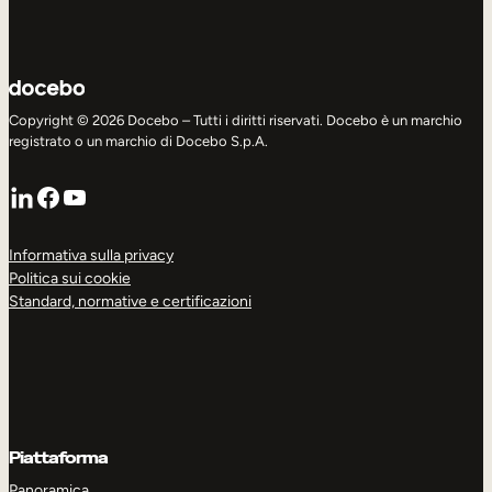
Copyright © 2026 Docebo – Tutti i diritti riservati. Docebo è un marchio
registrato o un marchio di Docebo S.p.A.
LinkedIn
Facebook
YouTube
Informativa sulla privacy
Politica sui cookie
Standard, normative e certificazioni
Piattaforma
Panoramica