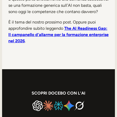
se una formazione generica sull’AI non basta, quali
sono oggi le competenze che contano davvero?
È il tema del nostro prossimo post. Oppure puoi
approfondire subito leggendo
The AI Readiness Gap:
Il campanello d’allarme per la formazione enterprise
nel 2026
.
SCOPRI DOCEBO CON L’AI