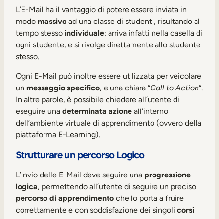
Mobilità interna
L’E-Mail ha il vantaggio di potere essere inviata in
modo
massivo
ad una classe di studenti, risultando al
tempo stesso
individuale
: arriva infatti nella casella di
ogni studente, e si rivolge direttamente allo studente
stesso.
Ogni E-Mail può inoltre essere utilizzata per veicolare
un
messaggio specifico
, e una chiara “
Call to Action
“.
In altre parole, è possibile chiedere all’utente di
eseguire una
determinata azione
all’interno
dell’ambiente virtuale di apprendimento (ovvero della
piattaforma E-Learning).
Strutturare un percorso Logico
L’invio delle E-Mail deve seguire una
progressione
logica
, permettendo all’utente di seguire un preciso
percorso di apprendimento
che lo porta a fruire
correttamente e con soddisfazione dei singoli
corsi