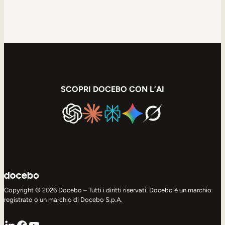
SCOPRI DOCEBO CON L’AI
Copyright © 2026 Docebo – Tutti i diritti riservati. Docebo è un marchio
registrato o un marchio di Docebo S.p.A.
LinkedIn
Facebook
YouTube