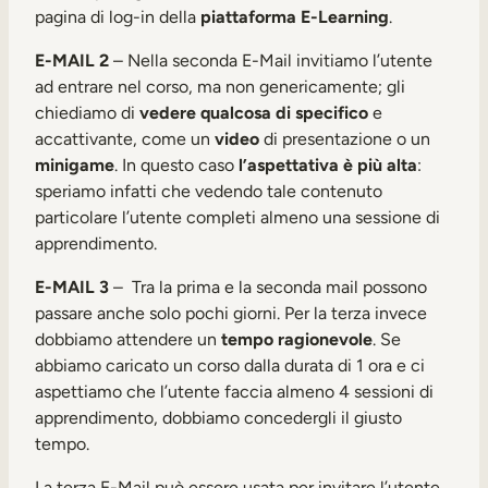
pagina di log-in della
piattaforma E-Learning
.
E-MAIL 2
– Nella seconda E-Mail invitiamo l’utente
ad entrare nel corso, ma non genericamente; gli
chiediamo di
vedere qualcosa di specifico
e
accattivante, come un
video
di presentazione o un
minigame
. In questo caso
l’aspettativa è più alta
:
speriamo infatti che vedendo tale contenuto
particolare l’utente completi almeno una sessione di
apprendimento.
E-MAIL 3
– Tra la prima e la seconda mail possono
passare anche solo pochi giorni. Per la terza invece
dobbiamo attendere un
tempo ragionevole
. Se
abbiamo caricato un corso dalla durata di 1 ora e ci
aspettiamo che l’utente faccia almeno 4 sessioni di
apprendimento, dobbiamo concedergli il giusto
tempo.
La terza E-Mail può essere usata per invitare l’utente