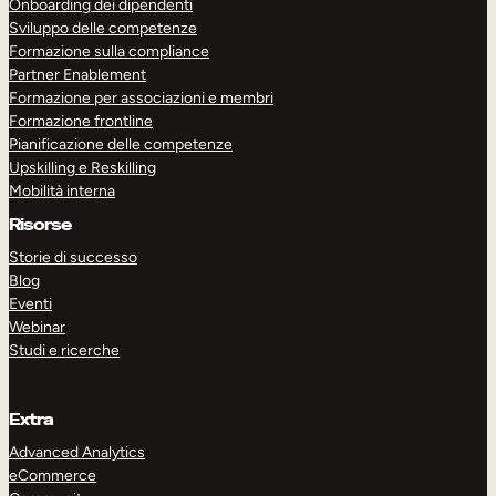
Onboarding dei dipendenti
Sviluppo delle competenze
Formazione sulla compliance
Partner Enablement
Formazione per associazioni e membri
Formazione frontline
Pianificazione delle competenze
Upskilling e Reskilling
Mobilità interna
Risorse
Storie di successo
Blog
Eventi
Webinar
Studi e ricerche
Extra
Advanced Analytics
eCommerce