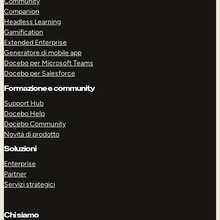
Community
Companion
Headless Learning
Gamification
Extended Enterprise
Generatore di mobile app
Docebo per Microsoft Teams
Docebo per Salesforce
Formazione e community
Support Hub
Docebo Help
Docebo Community
Novità di prodotto
Soluzioni
Enterprise
Partner
ESPLORA
PRENOTA UNA DEMO
Servizi strategici
Chi siamo