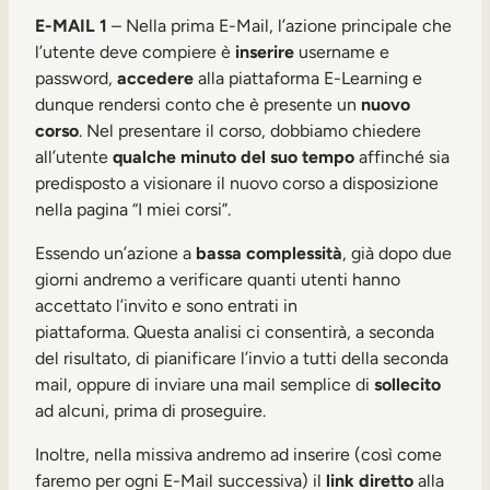
E-MAIL 1
– Nella prima E-Mail, l’azione principale che
l’utente deve compiere è
inserire
username e
password,
accedere
alla piattaforma E-Learning e
dunque rendersi conto che è presente un
nuovo
corso
. Nel presentare il corso, dobbiamo chiedere
all’utente
qualche minuto del suo tempo
affinché sia
predisposto a visionare il nuovo corso a disposizione
nella pagina “I miei corsi”.
Essendo un’azione a
bassa complessità
, già dopo due
giorni andremo a verificare quanti utenti hanno
accettato l’invito e sono entrati in
piattaforma. Questa analisi ci consentirà, a seconda
del risultato, di pianificare l’invio a tutti della seconda
mail, oppure di inviare una mail semplice di
sollecito
ad alcuni, prima di proseguire.
Inoltre, nella missiva andremo ad inserire (così come
faremo per ogni E-Mail successiva) il
link diretto
alla