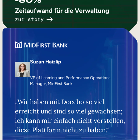
-80%
Zeitaufwand für die Verwaltung
zur story
Suzan Haizlip
VP of Learning and Performance Operations
Manager, MidFirst Bank
„Wir haben mit Docebo so viel
erreicht und sind so viel gewachsen;
ich kann mir einfach nicht vorstellen,
diese Plattform nicht zu haben.“