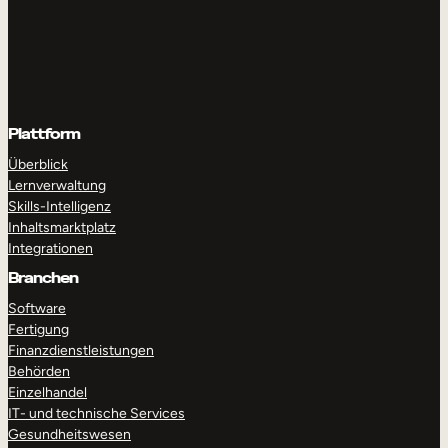
Plattform
Überblick
Lernverwaltung
Skills-Intelligenz
Inhaltsmarktplatz
Integrationen
Branchen
Software
Fertigung
Finanzdienstleistungen
Behörden
Einzelhandel
IT- und technische Services
Gesundheitswesen