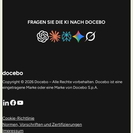
FRAGEN SIE DIE KI NACH DOCEBO
Copyright © 2026 Docebo – Alle Rechte vorbehalten. Docebo ist eine
eingetragene Marke oder eine Marke von Docebo S.p.A.
LinkedIn
Facebook
YouTube
Cookie-Richtlinie
Normen, Vorschriften und Zertifizierungen
Impressum