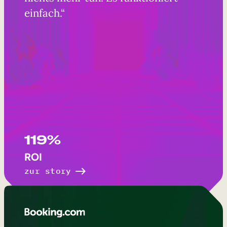
einfach.“
119%
ROI
zur story