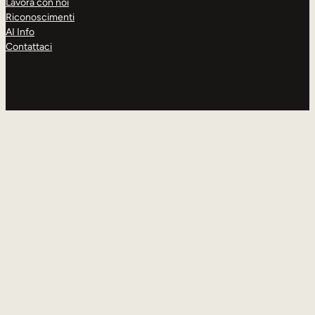
Lavora con noi
Riconoscimenti
AI Info
Contattaci