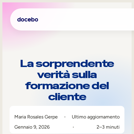
La sorprendente
verità sulla
formazione del
cliente
Formazione interna
Maria Rosales Gerpe
Ultimo aggiornamento
Onboarding dei dipendenti
Gennaio 9, 2026
2–3 minuti
Sviluppo delle competenze