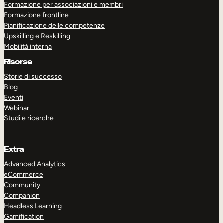
Formazione per associazioni e membri
Formazione frontline
Pianificazione delle competenze
Upskilling e Reskilling
Mobilità interna
Risorse
Storie di successo
Blog
Eventi
Webinar
Studi e ricerche
Extra
Advanced Analytics
eCommerce
Community
Companion
Headless Learning
Gamification