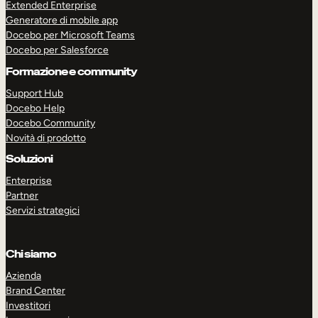
Extended Enterprise
Generatore di mobile app
Docebo per Microsoft Teams
Docebo per Salesforce
Formazione e community
Support Hub
Docebo Help
Docebo Community
Novità di prodotto
Soluzioni
Enterprise
Partner
Servizi strategici
Chi siamo
Azienda
Brand Center
Investitori