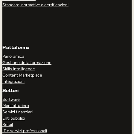
Standard, normative e certificazioni
Piattaforma
Panoramica
Gestione della formazione
Skills Intelligence
Content Marketplace
Integrazioni
Settori
Software
Manifatturiero
Servizi finanziari
Enti pubblici
Retail
IT e servizi professionali