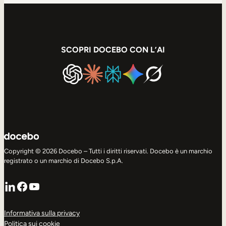
SCOPRI DOCEBO CON L’AI
Copyright © 2026 Docebo – Tutti i diritti riservati. Docebo è un marchio
registrato o un marchio di Docebo S.p.A.
LinkedIn
Facebook
YouTube
Informativa sulla privacy
Politica sui cookie