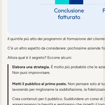
Il quintile più alto dei programmi di formazione del cliente
C’è un altro aspetto da considerare: pochissime aziende form
Allora qual è il segreto? Eccone alcuni:
Elabora una strategia.
È molto più probabile che le azie
Non puoi improvvisare.
Metti il pubblico al primo posto.
Non pensare solo al
tu
lavorando per migliorarne la soddisfazione, la fidelizzaz
Crea contenuti per il pubblico. Suddividere un corso di 
apprezzeranno la brevità e sentiranno che rispetti il lor